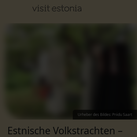
Urheber des Bildes
:
Priidu Saart
Estnische Volkstrachten –