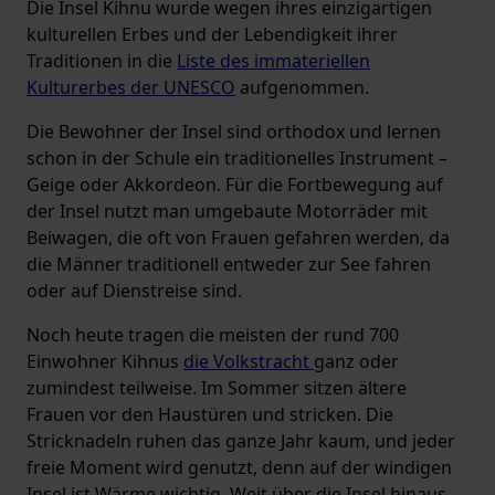
Die Insel Kihnu wurde wegen ihres einzigartigen
kulturellen Erbes und der Lebendigkeit ihrer
Traditionen in die
Liste des immateriellen
Kulturerbes der UNESCO
aufgenommen.
Die Bewohner der Insel sind orthodox und lernen
schon in der Schule ein traditionelles Instrument –
Geige oder Akkordeon. Für die Fortbewegung auf
der Insel nutzt man umgebaute Motorräder mit
Beiwagen, die oft von Frauen gefahren werden, da
die Männer traditionell entweder zur See fahren
oder auf Dienstreise sind.
Noch heute tragen die meisten der rund 700
Einwohner Kihnus
die Volkstracht
ganz oder
zumindest teilweise. Im Sommer sitzen ältere
Frauen vor den Haustüren und stricken. Die
Stricknadeln ruhen das ganze Jahr kaum, und jeder
freie Moment wird genutzt, denn auf der windigen
Insel ist Wärme wichtig. Weit über die Insel hinaus