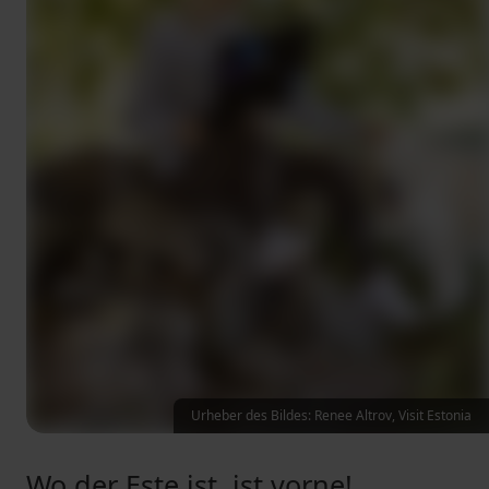
Urheber des Bildes: Renee Altrov, Visit Estonia
Wo der Este ist, ist vorne!