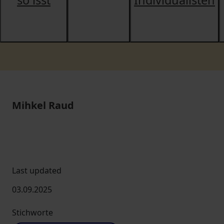
so isst
Individualisten
Mihkel Raud
Last updated
03.09.2025
Stichworte