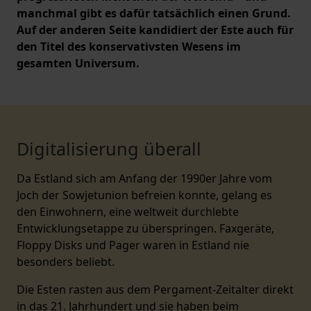
manchmal gibt es dafür tatsächlich einen Grund.
Auf der anderen Seite kandidiert der Este auch für
den Titel des konservativsten Wesens im
gesamten Universum.
Digitalisierung überall
Da Estland sich am Anfang der 1990er Jahre vom
Joch der Sowjetunion befreien konnte, gelang es
den Einwohnern, eine weltweit durchlebte
Entwicklungsetappe zu überspringen. Faxgeräte,
Floppy Disks und Pager waren in Estland nie
besonders beliebt.
Die Esten rasten aus dem Pergament-Zeitalter direkt
in das 21. Jahrhundert und sie haben beim