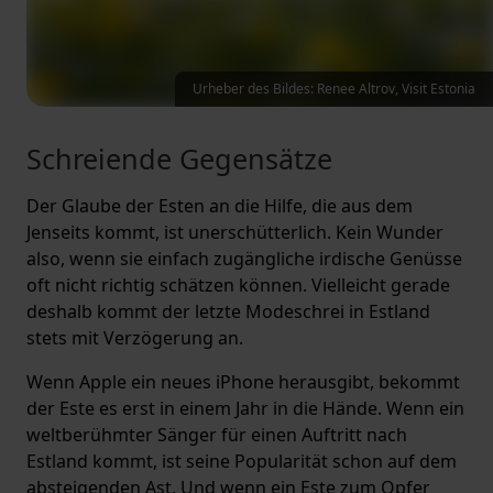
Urheber des Bildes: Renee Altrov, Visit Estonia
Schreiende Gegensätze
Der Glaube der Esten an die Hilfe, die aus dem
Jenseits kommt, ist unerschütterlich. Kein Wunder
also, wenn sie einfach zugängliche irdische Genüsse
oft nicht richtig schätzen können. Vielleicht gerade
deshalb kommt der letzte Modeschrei in Estland
stets mit Verzögerung an.
Wenn Apple ein neues iPhone herausgibt, bekommt
der Este es erst in einem Jahr in die Hände. Wenn ein
weltberühmter Sänger für einen Auftritt nach
Estland kommt, ist seine Popularität schon auf dem
absteigenden Ast. Und wenn ein Este zum Opfer