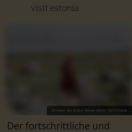
Urheber des Bildes
:
Renee Altrov, Visit Estonia
Der fortschrittliche und