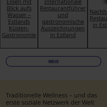
Essen mit
Internationale
Blick aufs
Restaurantführer
Nachha
Wasser –
und
Restau
Estlands
gastronomische
in Es
Küsten-
Auszeichnungen
Gastronomie
in Estland
MEHR
Traditionelle Wellness – und das
erste soziale Netzwerk der Welt