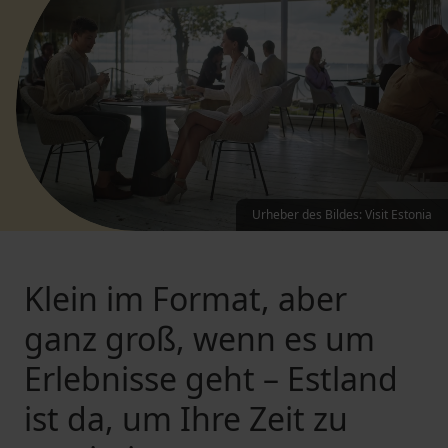
Urheber des Bildes
:
Visit Estonia
Klein im Format, aber
ganz groß, wenn es um
Erlebnisse geht – Estland
ist da, um Ihre Zeit zu