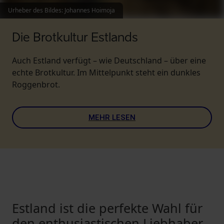
Urheber des Bildes
:
Johannes Hoimoja
Die Brotkultur Estlands
Auch Estland verfügt – wie Deutschland – über eine
echte Brotkultur. Im Mittelpunkt steht ein dunkles
Roggenbrot.
MEHR LESEN
Estland ist die perfekte Wahl für
den enthusiastischen Liebhaber