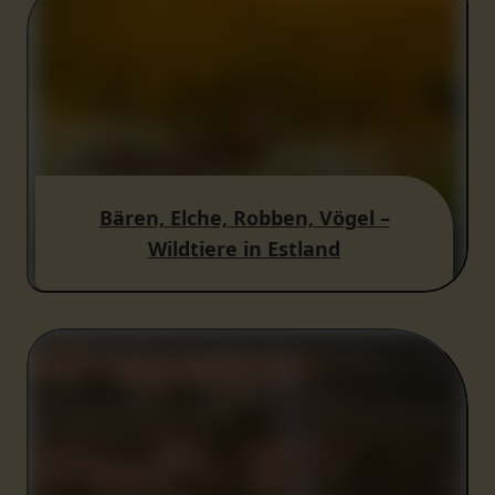
Bären, Elche, Robben, Vögel –
Wildtiere in Estland