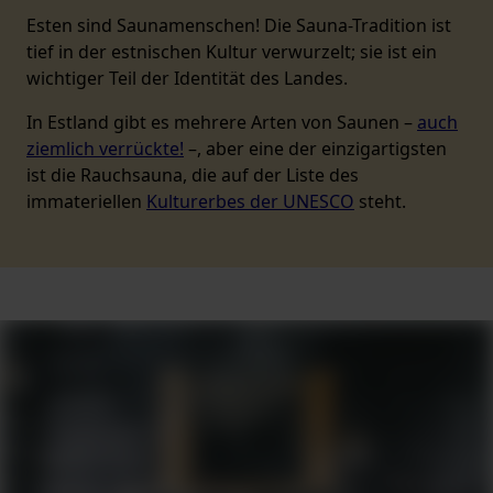
Esten sind Saunamenschen! Die Sauna-Tradition ist
tief in der estnischen Kultur verwurzelt; sie ist ein
wichtiger Teil der Identität des Landes.
In Estland gibt es mehrere Arten von Saunen –
auch
ziemlich verrückte!
–, aber eine der einzigartigsten
ist die Rauchsauna, die auf der Liste des
immateriellen
Kulturerbes der UNESCO
steht.