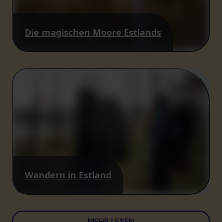
Die magischen Moore Estlands
Wandern in Estland
MEHR LESEN