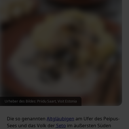
Urheber des Bildes: Priidu Saart, Visit Estonia
Die so genannten
Altgläubigen
am Ufer des Peipus-
Sees und das Volk der
Seto
im äußersten Süden