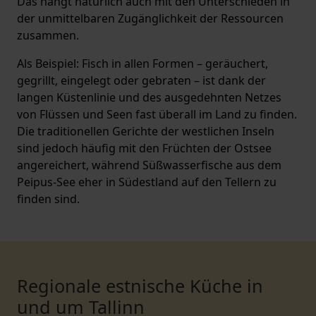
Das hängt natürlich auch mit den Unterschieden in
der unmittelbaren Zugänglichkeit der Ressourcen
zusammen.
Als Beispiel: Fisch in allen Formen – geräuchert,
gegrillt, eingelegt oder gebraten – ist dank der
langen Küstenlinie und des ausgedehnten Netzes
von Flüssen und Seen fast überall im Land zu finden.
Die traditionellen Gerichte der westlichen Inseln
sind jedoch häufig mit den Früchten der Ostsee
angereichert, während Süßwasserfische aus dem
Peipus-See eher in Südestland auf den Tellern zu
finden sind.
Regionale estnische Küche in
und um Tallinn