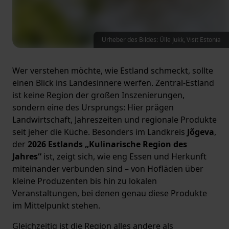
Urheber des Bildes: Ülle Jukk, Visit Estonia
Wer verstehen möchte, wie Estland schmeckt, sollte
einen Blick ins Landesinnere werfen. Zentral-Estland
ist keine Region der großen Inszenierungen,
sondern eine des Ursprungs: Hier prägen
Landwirtschaft, Jahreszeiten und regionale Produkte
seit jeher die Küche. Besonders im Landkreis
Jõgeva
,
der
2026 Estlands „Kulinarische Region des
Jahres“
ist, zeigt sich, wie eng Essen und Herkunft
miteinander verbunden sind – von Hofläden über
kleine Produzenten bis hin zu lokalen
Veranstaltungen, bei denen genau diese Produkte
im Mittelpunkt stehen.
Gleichzeitig ist die Region alles andere als