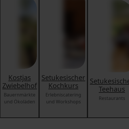
Kostjas
Setukesischer
Setukesisch
Zwiebelhof
Kochkurs
Teehaus
Bauernmärkte
Erlebniscatering
Restaurants
und Ökoläden
und Workshops