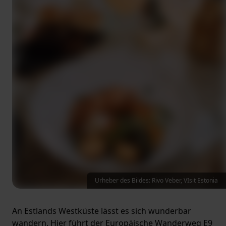
Urheber des Bildes: Rivo Veber, VIsit Estonia
An Estlands Westküste lässt es sich wunderbar
wandern. Hier führt der Europäische Wanderweg E9