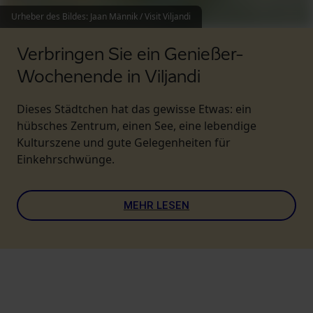
Urheber des Bildes
:
Jaan Männik / Visit Viljandi
Verbringen Sie ein Genießer-
Wochenende in Viljandi
Dieses Städtchen hat das gewisse Etwas: ein
hübsches Zentrum, einen See, eine lebendige
Kulturszene und gute Gelegenheiten für
Einkehrschwünge.
MEHR LESEN