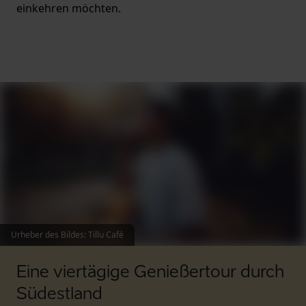
einkehren möchten.
Urheber des Bildes
:
Tillu Café
Eine viertägige Genießertour durch
Südestland