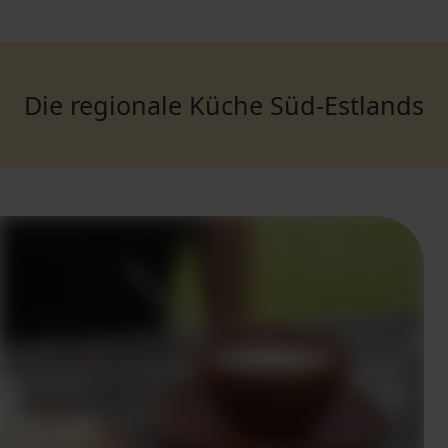
Die regionale Küche Süd-Estlands