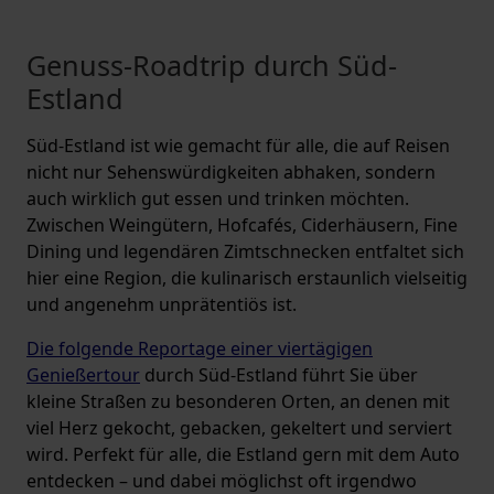
Genuss-Roadtrip durch Süd-
Estland
Süd-Estland ist wie gemacht für alle, die auf Reisen
nicht nur Sehenswürdigkeiten abhaken, sondern
auch wirklich gut essen und trinken möchten.
Zwischen Weingütern, Hofcafés, Ciderhäusern, Fine
Dining und legendären Zimtschnecken entfaltet sich
hier eine Region, die kulinarisch erstaunlich vielseitig
und angenehm unprätentiös ist.
Die folgende Reportage einer viertägigen
Genießertour
durch Süd-Estland führt Sie über
kleine Straßen zu besonderen Orten, an denen mit
viel Herz gekocht, gebacken, gekeltert und serviert
wird. Perfekt für alle, die Estland gern mit dem Auto
entdecken – und dabei möglichst oft irgendwo