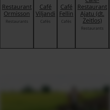
Restaurant
Café
Café
Restaurant
Ormisson
Viljandi
Fellin
Ajatu (dt.
Zeitlos)
Restaurants
Cafés
Cafés
Restaurants