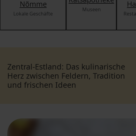
Nõmme
Ha
Museen
Lokale Geschäfte
Rest
Zentral-Estland: Das kulinarische
Herz zwischen Feldern, Tradition
und frischen Ideen