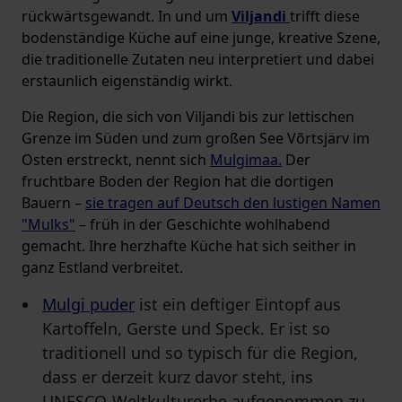
rückwärtsgewandt. In und um
Viljandi
trifft diese
bodenständige Küche auf eine junge, kreative Szene,
die traditionelle Zutaten neu interpretiert und dabei
erstaunlich eigenständig wirkt.
Die Region, die sich von Viljandi bis zur lettischen
Grenze im Süden und zum großen See Võrtsjärv im
Osten erstreckt, nennt sich
Mulgimaa.
Der
fruchtbare Boden der Region hat die dortigen
Bauern –
sie tragen auf Deutsch den lustigen Namen
"Mulks"
– früh in der Geschichte wohlhabend
gemacht. Ihre herzhafte Küche hat sich seither in
ganz Estland verbreitet.
Mulgi puder
ist ein deftiger Eintopf aus
Kartoffeln, Gerste und Speck. Er ist so
traditionell und so typisch für die Region,
dass er derzeit kurz davor steht, ins
UNESCO-Weltkulturerbe aufgenommen zu