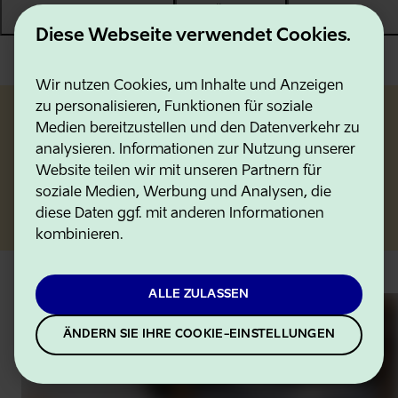
und Ökoläden
Diese Webseite verwendet Cookies.
Wir nutzen Cookies, um Inhalte und Anzeigen
zu personalisieren, Funktionen für soziale
Medien bereitzustellen und den Datenverkehr zu
Die Inselküche: Regionale
analysieren. Informationen zur Nutzung unserer
Spezialitäten auf Hiiumaa,
Website teilen wir mit unseren Partnern für
Saaremaa und Muhu
soziale Medien, Werbung und Analysen, die
diese Daten ggf. mit anderen Informationen
kombinieren.
ALLE ZULASSEN
ÄNDERN SIE IHRE COOKIE-EINSTELLUNGEN