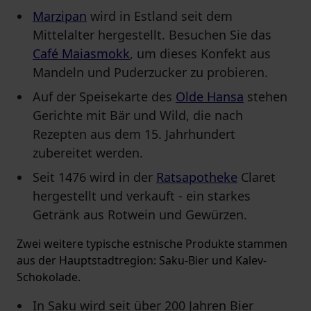
Marzipan
wird in Estland seit dem
Mittelalter hergestellt. Besuchen Sie das
Café Maiasmokk
, um dieses Konfekt aus
Mandeln und Puderzucker zu probieren.
Auf der Speisekarte des
Olde Hansa
stehen
Gerichte mit Bär und Wild, die nach
Rezepten aus dem 15. Jahrhundert
zubereitet werden.
Seit 1476 wird in der
Ratsapotheke
Claret
hergestellt und verkauft - ein starkes
Getränk aus Rotwein und Gewürzen.
Zwei weitere typische estnische Produkte stammen
aus der Hauptstadtregion: Saku-Bier und Kalev-
Schokolade.
In Saku wird seit über 200 Jahren Bier