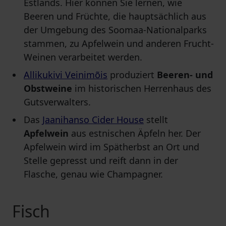
Estlands. Hier können Sie lernen, wie
Beeren und Früchte, die hauptsächlich aus
der Umgebung des Soomaa-Nationalparks
stammen, zu Apfelwein und anderen Frucht-
Weinen verarbeitet werden.
Allikukivi Veinimõis
produziert
Beeren- und
Obstweine
im historischen Herrenhaus des
Gutsverwalters.
Das
Jaanihanso Cider House
stellt
Apfelwein
aus estnischen Äpfeln her. Der
Apfelwein wird im Spätherbst an Ort und
Stelle gepresst und reift dann in der
Flasche, genau wie Champagner.
Fisch