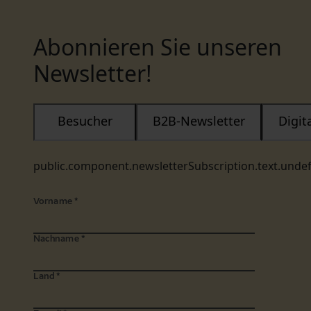
Abonnieren Sie unseren
Newsletter!
Besucher
B2B-Newsletter
Digi
public.component.newsletterSubscription.text.unde
Vorname
*
Nachname
*
Land
*