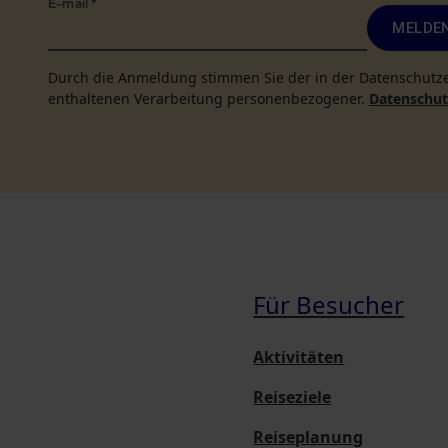
E-mail
*
MELDEN
Durch die Anmeldung stimmen Sie der in der Datenschutz
enthaltenen Verarbeitung personenbezogener.
Datenschutz
Für Besucher
Aktivitäten
Reiseziele
Reiseplanung