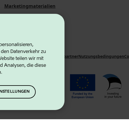
Marketingmaterialien
Statistische
Übersichten
ersonalisieren,
d den Datenverkehr zu
on Agency
Kontakte
Kooperationspartner
Nutzungsbedingungen
Co
bsite teilen wir mit
d Analysen, die diese
n.
EINSTELLUNGEN