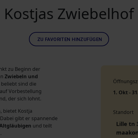
Kostjas Zwiebelhof
ZU FAVORITEN HINZUFÜGEN
nkt zu Beginn der
an
Zwiebeln und
Öffnungsz
beliebt sind die
e auf Vorbestellung
1. Okt - 31
, der sich lohnt.
, bietet Kostja
Standort
 Dabei gibt er spannende
Lille tn
Altgläubigen
und teilt
maako
.