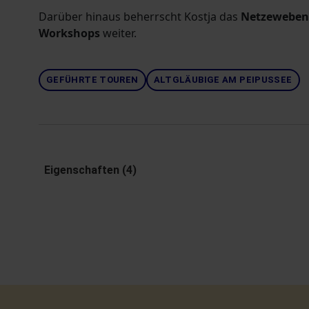
Darüber hinaus beherrscht Kostja das
Netzewebe
Workshops
weiter.
GEFÜHRTE TOUREN
ALTGLÄUBIGE AM PEIPUSSEE
Eigenschaften (4)