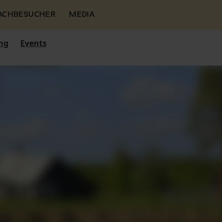
FACHBESUCHER
MEDIA
ng
Events