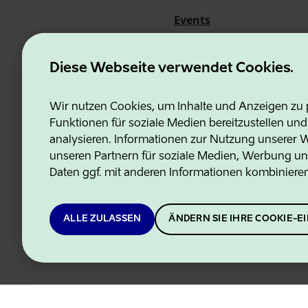
Events
Über uns
Diese Webseite verwendet Cookies.
Wir nutzen Cookies, um Inhalte und Anzeigen zu p
Funktionen für soziale Medien bereitzustellen un
Estonian Business and Innovati
analysieren. Informationen zur Nutzung unserer We
unseren Partnern für soziale Medien, Werbung un
Daten ggf. mit anderen Informationen kombiniere
ALLE ZULASSEN
ÄNDERN SIE IHRE COOKIE-