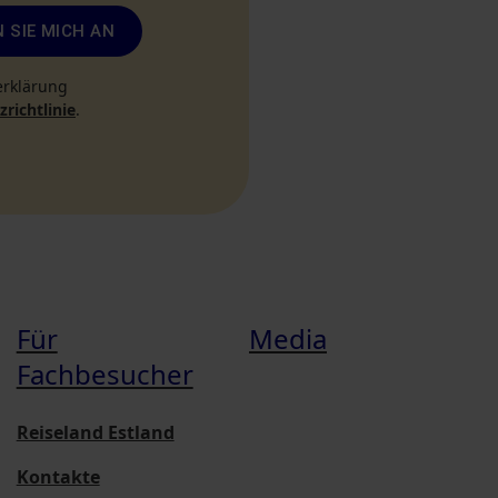
 SIE MICH AN
erklärung
richtlinie
.
Für
Media
Fachbesucher
Reiseland Estland
Kontakte