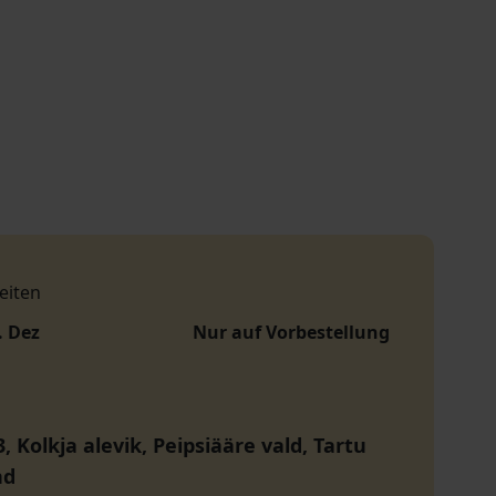
eiten
. Dez
Nur auf Vorbestellung
 3, Kolkja alevik, Peipsiääre vald, Tartu
nd