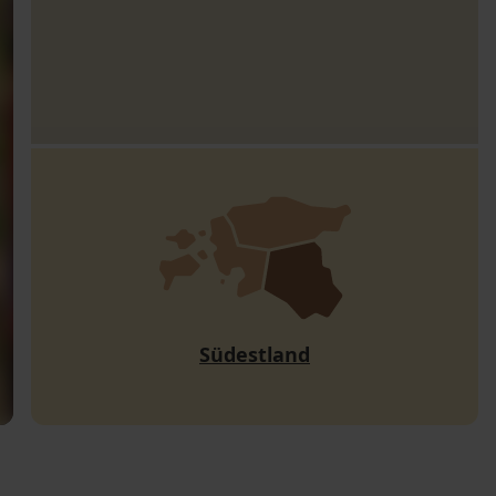
Südestland