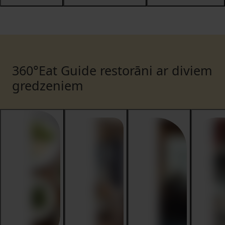
360°Eat Guide restorāni ar diviem
gredzeniem