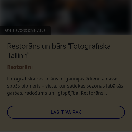
Attēla autors
:
Ichie Visual
Restorāns un bārs "Fotografiska
Tallinn"
Restorāni
Fotografiska restorāns ir Igaunijas ēdienu ainavas
spožs pionieris – vieta, kur satiekas sezonas labākās
garšas, radošums un ilgtspējība. Restorāns...
LASĪT VAIRĀK