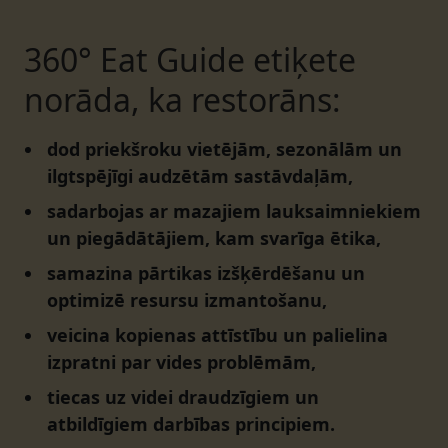
360° Eat Guide etiķete
norāda, ka restorāns:
dod priekšroku vietējām, sezonālām un
ilgtspējīgi audzētām sastāvdaļām,
sadarbojas ar mazajiem lauksaimniekiem
un piegādātājiem, kam svarīga ētika,
samazina pārtikas izšķērdēšanu un
optimizē resursu izmantošanu,
veicina kopienas attīstību un palielina
izpratni par vides problēmām,
tiecas uz videi draudzīgiem un
atbildīgiem darbības principiem.