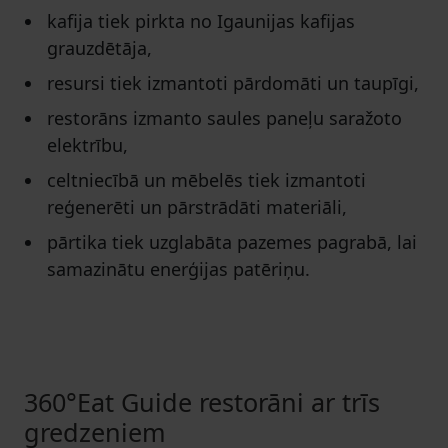
kafija tiek pirkta no Igaunijas kafijas
grauzdētāja,
resursi tiek izmantoti pārdomāti un taupīgi,
restorāns izmanto saules paneļu saražoto
elektrību,
celtniecībā un mēbelēs tiek izmantoti
reģenerēti un pārstrādāti materiāli,
pārtika tiek uzglabāta pazemes pagrabā, lai
samazinātu enerģijas patēriņu.
360°Eat Guide restorāni ar trīs
gredzeniem