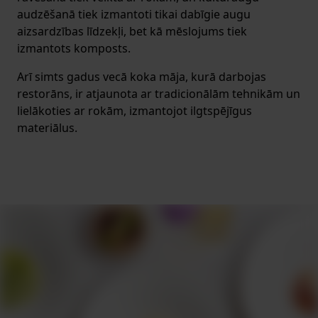
audzēšanā tiek izmantoti tikai dabīgie augu
aizsardzības līdzekļi, bet kā mēslojums tiek
izmantots komposts.
Arī simts gadus vecā koka māja, kurā darbojas
restorāns, ir atjaunota ar tradicionālām tehnikām un
lielākoties ar rokām, izmantojot ilgtspējīgus
materiālus.