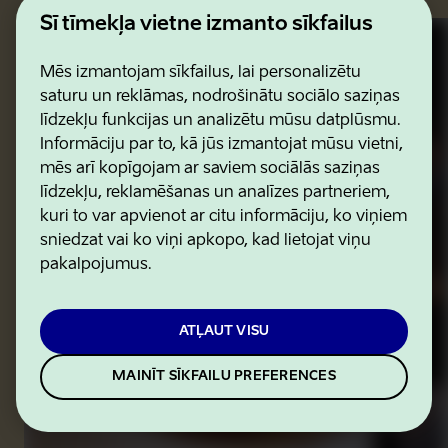
Šī tīmekļa vietne izmanto sīkfailus
Mēs izmantojam sīkfailus, lai personalizētu
saturu un reklāmas, nodrošinātu sociālo saziņas
līdzekļu funkcijas un analizētu mūsu datplūsmu.
Informāciju par to, kā jūs izmantojat mūsu vietni,
mēs arī kopīgojam ar saviem sociālās saziņas
līdzekļu, reklamēšanas un analīzes partneriem,
kuri to var apvienot ar citu informāciju, ko viņiem
sniedzat vai ko viņi apkopo, kad lietojat viņu
pakalpojumus.
ATĻAUT VISU
MAINĪT SĪKFAILU PREFERENCES