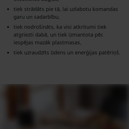
tiek strādāts pie tā, lai uzlabotu komandas
garu un sadarbību,
tiek nodrošināts, ka visi atkritumi tiek
atgriezti dabā, un tiek izmantota pēc
iespējas mazāk plastmasas,
tiek uzraudzīts ūdens un enerģijas patēriņš.