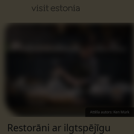
Attēla autors
:
Ken Mürk
Restorāni ar ilgtspējīgu