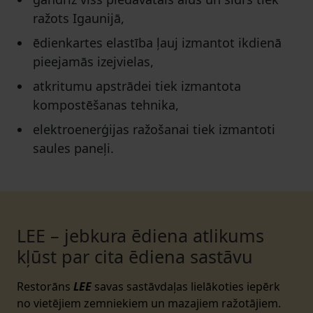
ražots Igaunijā,
ēdienkartes elastība ļauj izmantot ikdienā
pieejamās izejvielas,
atkritumu apstrādei tiek izmantota
kompostēšanas tehnika,
elektroenerģijas ražošanai tiek izmantoti
saules paneļi.
LEE – jebkura ēdiena atlikums
kļūst par cita ēdiena sastāvu
Restorāns
LEE
savas sastāvdaļas lielākoties iepērk
no vietējiem zemniekiem un mazajiem ražotājiem.