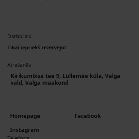
Darba laiki
Tikai iepriekš rezervējot
Atrašanās
Kirikumõisa tee 9, Lüllemäe küla, Valga
vald, Valga maakond
Homepage
Facebook
Instagram
Telefons