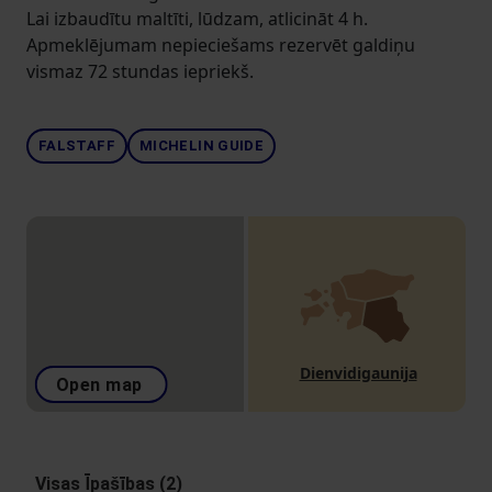
Lai izbaudītu maltīti, lūdzam, atlicināt 4 h.
Apmeklējumam nepieciešams rezervēt galdiņu
vismaz 72 stundas iepriekš.
FALSTAFF
MICHELIN GUIDE
Dienvidigaunija
Open map
Visas Īpašības (2)