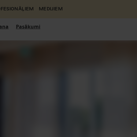
FESIONĀĻIEM
MEDIJIEM
ana
Pasākumi