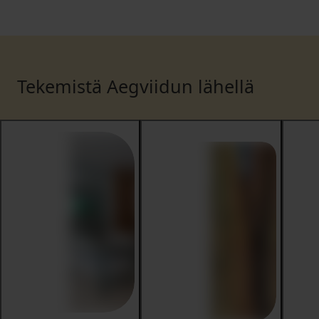
Tekemistä Aegviidun lähellä