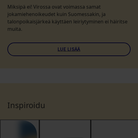
Miksipä ei! Virossa ovat voimassa samat
jokamiehenoikeudet kuin Suomessakin, ja
talonpoikaisjärkeä käyttäen leiriytyminen ei häiritse
muita.
LUE LISÄÄ
Inspiroidu