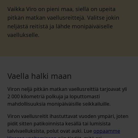
Vaikka Viro on pieni maa, siellä on upeita
pitkän matkan vaellusreittejä. Valitse jokin
neljästä reitistä ja lähde monipäiväiselle
vaellukselle.
Vaella halki maan
Viron neljä pitkän matkan vaellusreittiä tarjoavat yli
2 000 kilometriä polkuja ja loputtomasti
mahdollisuuksia monipäiväisille seikkailuille.
Viron vaellusreitit ihastuttavat vuoden ympäri, joten
pidit sitten patikoinnista kesällä tai lumisista
talvivaelluksista, polut ovat auki. Lue
oppaamme