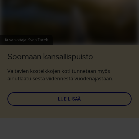
Kuvan ottaja
:
Sven Zacek
Soomaan kansallispuisto
Valtavien kosteikkojen koti tunnetaan myös
ainutlaatuisesta viidennestä vuodenajastaan.
LUE LISÄÄ