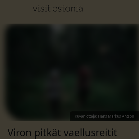
Kuvan ottaja
:
Hans Markus Antson
Viron pitkät vaellusreitit