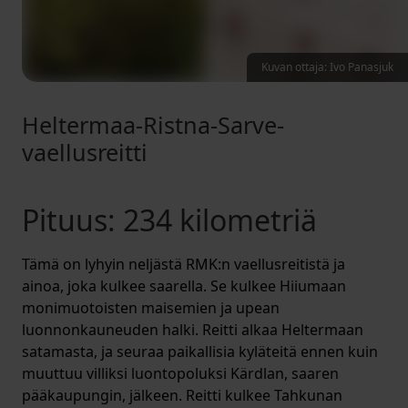
Kuvan ottaja: Ivo Panasjuk
Heltermaa-Ristna-Sarve-
vaellusreitti
Pituus: 234 kilometriä
Tämä on lyhyin neljästä RMK:n vaellusreitistä ja
ainoa, joka kulkee saarella. Se kulkee Hiiumaan
monimuotoisten maisemien ja upean
luonnonkauneuden halki. Reitti alkaa Heltermaan
satamasta, ja seuraa paikallisia kyläteitä ennen kuin
muuttuu villiksi luontopoluksi Kärdlan, saaren
pääkaupungin, jälkeen. Reitti kulkee Tahkunan