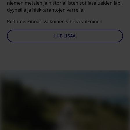
niemen metsien ja historiallisten sotilasalueiden läpi,
dyyneillä ja hiekkarantojen varrella.
Reittimerkinnät: valkoinen-vihreä-valkoinen
LUE LISÄÄ