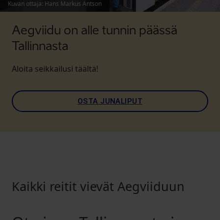
Kuvan ottaja
:
Hans Markus Antson
Aegviidu on alle tunnin päässä
Tallinnasta
Aloita seikkailusi täältä!
OSTA JUNALIPUT
Kaikki reitit vievät Aegviiduun