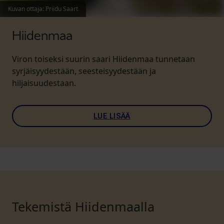
Kuvan ottaja
:
Priidu Saart
Hiidenmaa
Viron toiseksi suurin saari Hiidenmaa tunnetaan
syrjäisyydestään, seesteisyydestään ja
hiljaisuudestaan.
LUE LISÄÄ
Tekemistä Hiidenmaalla