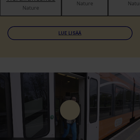
Nature
Natu
Nature
LUE LISÄÄ