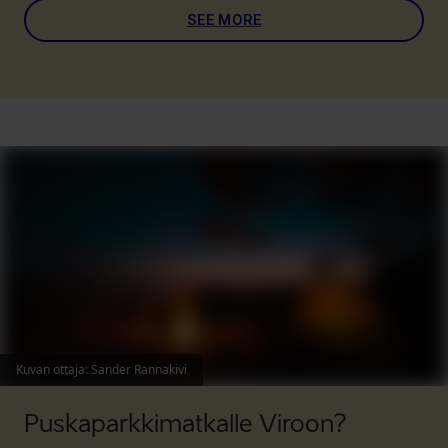
SEE MORE
Kuvan ottaja
:
Sander Rannakivi
Puskaparkkimatkalle Viroon?