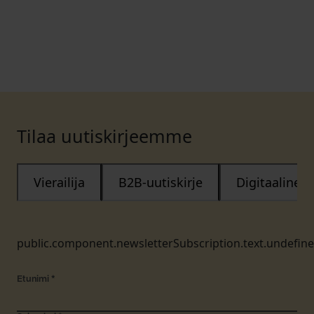
Tilaa uutiskirjeemme
Vierailija
B2B-uutiskirje
Digitaalinen
public.component.newsletterSubscription.text.undefin
Etunimi
*