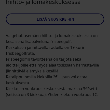
hiihto- ja lomakeskuksessa
LISÄÄ SUOSIKKEIHIN
Valgehobusemäen hiihto- ja lomakeskuksessa on
kesäisenä lisäpalveluna frisbeegolf.
Keskuksen jännittävillä radoilla on 19 korin
frisbeegolfrata.
Frisbeegolfin tavoitteena on tarjota sekä
aloittelijoille että myös alaa tosissaan harrastaville
jännittäviä elämyksiä kesällä.
Ratalippu omilla kiekoilla 2€. Lipun voi ostaa
keskuksesta.
Kiekkojen vuokraus keskuksesta maksaa 3€/setti
(setissä on 3 kiekkoa). Yhden kiekon vuokraus 1€.