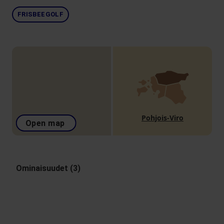
FRISBEEGOLF
Pohjois-Viro
Open map
Ominaisuudet (3)