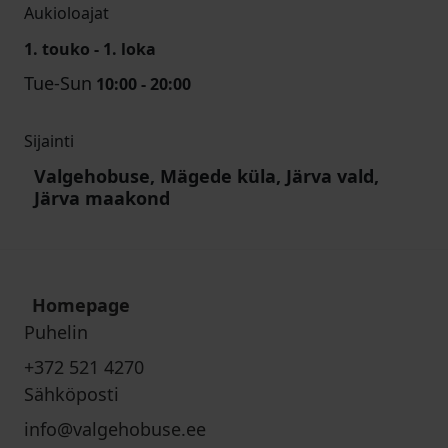
Aukioloajat
1. touko - 1. loka
Tue-Sun
10:00 - 20:00
Sijainti
Valgehobuse, Mägede küla, Järva vald,
Järva maakond
Homepage
Puhelin
+372 521 4270
Sähköposti
info@valgehobuse.ee