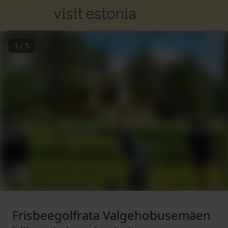
1
/
5
Frisbeegolfrata Valgehobusemäen