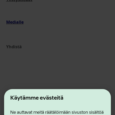
Medialle
Yhdistä
Käytämme evästeitä
Estonian Business and Innovation Agency
Yhteystiedot
Ne auttavat meitä räätälöimään sivuston sisältöä