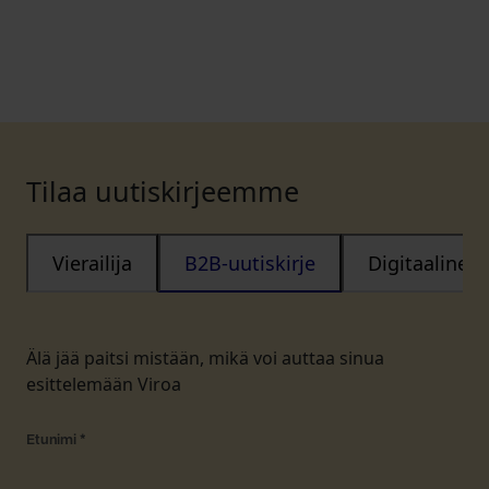
Tilaa uutiskirjeemme
Vierailija
B2B-uutiskirje
Digitaalinen
Älä jää paitsi mistään, mikä voi auttaa sinua
esittelemään Viroa
Etunimi
*