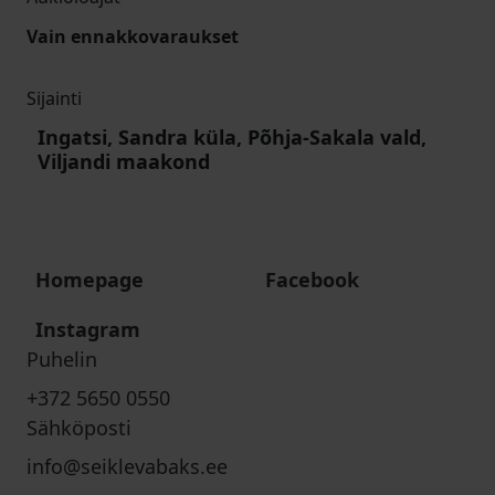
Vain ennakkovaraukset
Sijainti
Ingatsi, Sandra küla, Põhja-Sakala vald,
Viljandi maakond
Homepage
Facebook
Instagram
Puhelin
+372 5650 0550
Sähköposti
info@seiklevabaks.ee