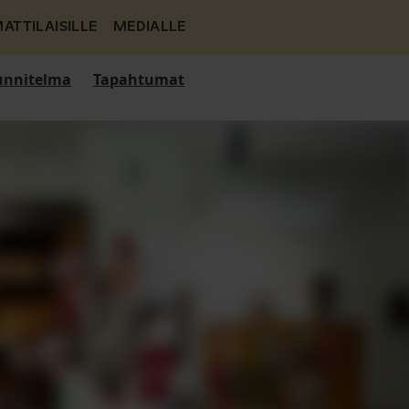
ATTILAISILLE
MEDIALLE
nnitelma
Tapahtumat