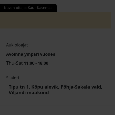
Kuvan ottaja
:
Kaur Kasemaa
Aukioloajat
Avoinna ympäri vuoden
Thu-Sat
11:00 - 18:00
Sijainti
Tipu tn 1, Kõpu alevik, Põhja-Sakala vald,
Viljandi maakond