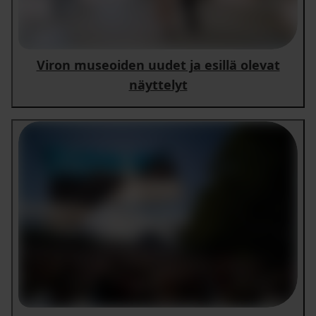
Viron museoiden uudet ja esillä olevat
näyttelyt