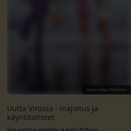
Kuvan ottaja: Visit Pärnu
Uutta Virossa - majoitus ja
käyntikohteet
Viro uudistuu vauhdilla, ja vuosi 2026 tuo