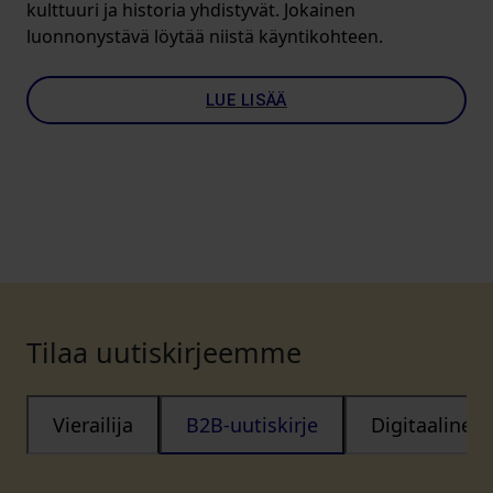
kulttuuri ja historia yhdistyvät. Jokainen
luonnonystävä löytää niistä käyntikohteen.
LUE LISÄÄ
Tilaa uutiskirjeemme
Vierailija
B2B-uutiskirje
Digitaalinen