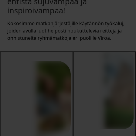
entistä sujuvampaa ja
inspiroivampaa!
Kokosimme matkanjärjestäjille käytännön työkaluj,
joiden avulla luot helposti houkuttelevia reittejä ja
onnistuneita ryhmämatkoja eri puolille Viroa.