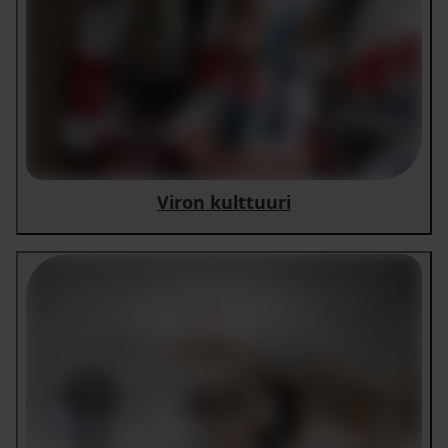
Viron kulttuuri