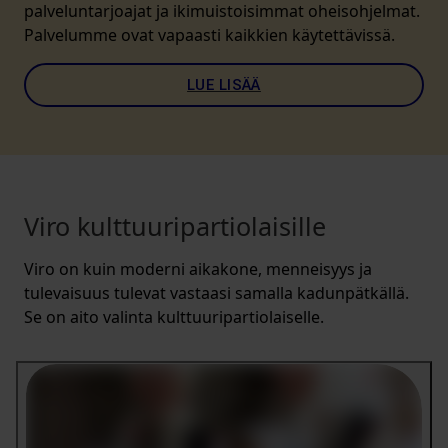
palveluntarjoajat ja ikimuistoisimmat oheisohjelmat.
Palvelumme ovat vapaasti kaikkien käytettävissä.
LUE LISÄÄ
Viro kulttuuripartiolaisille
Viro on kuin moderni aikakone, menneisyys ja
tulevaisuus tulevat vastaasi samalla kadunpätkällä.
Se on aito valinta kulttuuripartiolaiselle.