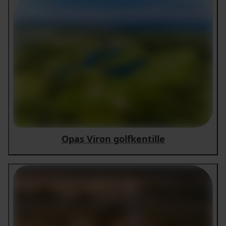
Opas Viron golfkentille