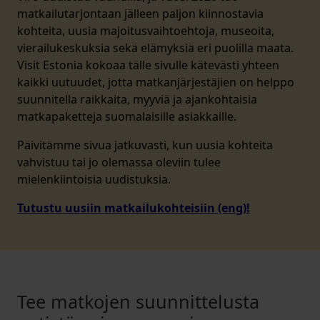
matkailutarjontaan jälleen paljon kiinnostavia
kohteita, uusia majoitusvaihtoehtoja, museoita,
vierailukeskuksia sekä elämyksiä eri puolilla maata.
Visit Estonia kokoaa tälle sivulle kätevästi yhteen
kaikki uutuudet, jotta matkanjärjestäjien on helppo
suunnitella raikkaita, myyviä ja ajankohtaisia
matkapaketteja suomalaisille asiakkaille.
Päivitämme sivua jatkuvasti, kun uusia kohteita
vahvistuu tai jo olemassa oleviin tulee
mielenkiintoisia uudistuksia.
Tutustu uusiin matkailukohteisiin (eng)!
Tee matkojen suunnittelusta