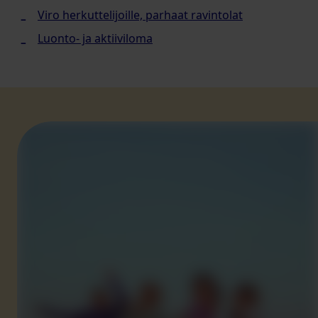
Viro herkuttelijoille, parhaat ravintolat
Luonto- ja aktiiviloma