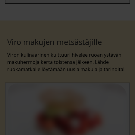
Viro makujen metsästäjille
Viron kulinaarinen kulttuuri hivelee ruoan ystävän
makuhermoja kerta toistensa jälkeen. Lähde
ruokamatkalle löytämään uusia makuja ja tarinoita!