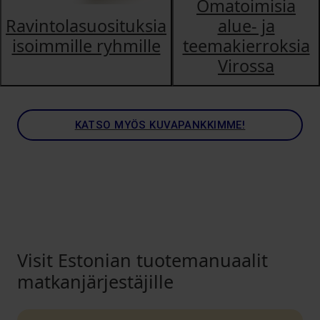
Omatoimisia
Ravintolasuosituksia
alue- ja
isoimmille ryhmille
teemakierroksia
Virossa
KATSO MYÖS KUVAPANKKIMME!
Visit Estonian tuotemanuaalit
matkanjärjestäjille