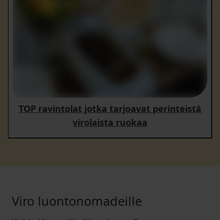
TOP ravintolat jotka tarjoavat perinteistä
virolaista ruokaa
Viro luontonomadeille