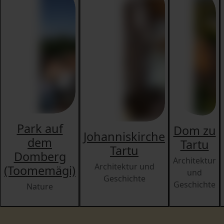
Park auf
Dom zu
Johanniskirche
dem
Tartu
Tartu
Domberg
Architektur
Architektur und
(Toomemägi)
und
Geschichte
Geschichte
Nature