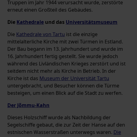
Truppen im Jahr 1944 verursacht wurde, zerstörte
erneut einen Großteil des Gebäudes.
Die
Kathedrale
und das
Universitätsmuseum
Die
Kathedrale von Tartu
ist die einzige
mittelalterliche Kirche mit zwei Türmen in Estland.
Der Bau begann im 13. Jahrhundert und wurde im
16. Jahrhundert fertig gestellt. Sie wurde jedoch
während des Livländischen Krieges zerstört und ist
seitdem nicht mehr als Kirche in Betrieb. In der
Kirche ist das
Museum der Universität Tartu
untergebracht, und Besucher können die Türme
besteigen, um einen Blick auf die Stadt zu werfen.
Der Jõmmu-Kahn
Dieses Holzschiff wurde als Nachbildung der
Segelschiffe gebaut, die zur Zeit der Hanse auf den
estnischen Wasserstraßen unterwegs waren.
Die