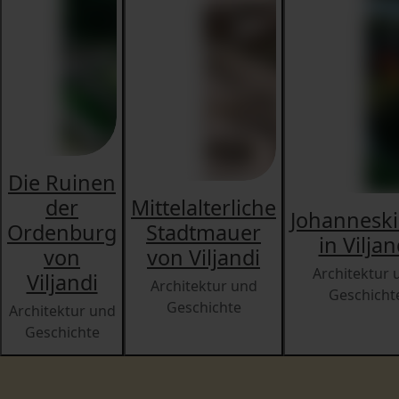
Die Ruinen
der
Mittelalterliche
Johanneski
Ordenburg
Stadtmauer
in Viljan
von
von Viljandi
Architektur 
Viljandi
Architektur und
Geschicht
Geschichte
Architektur und
Geschichte