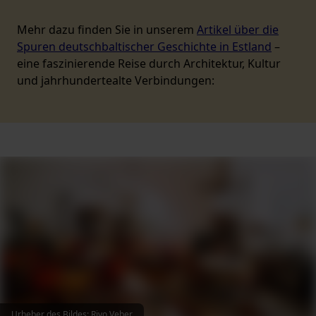
Mehr dazu finden Sie in unserem
Artikel über die
Spuren deutschbaltischer Geschichte in Estland
–
eine faszinierende Reise durch Architektur, Kultur
und jahrhundertealte Verbindungen:
Urheber des Bildes
:
Rivo Veber