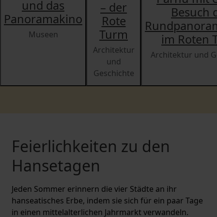
und das
– der
Besuch 
Panoramakino
Rote
Rundpanora
Turm
Museen
im Roten 
Architektur
Architektur und G
und
Geschichte
Feierlichkeiten zu den
Hansetagen
Jeden Sommer erinnern die vier Städte an ihr
hanseatisches Erbe, indem sie sich für ein paar Tage
in einen mittelalterlichen Jahrmarkt verwandeln.