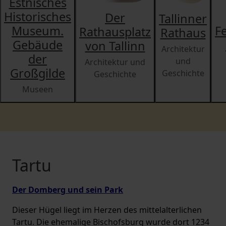
Estnisches
Historisches
Der
Tallinner
Museum.
F
Rathausplatz
Rathaus
Gebäude
von Tallinn
Architektur
der
und
Architektur und
Großgilde
Geschichte
Geschichte
Museen
Tartu
Der Domberg und sein Park
Dieser Hügel liegt im Herzen des mittelalterlichen
Tartu. Die ehemalige Bischofsburg wurde dort 1234