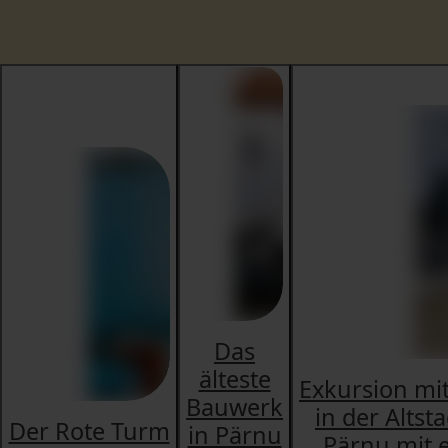
Das
älteste
Exkursion mi
Bauwerk
in der Altst
Der Rote Turm
in Pärnu
Pärnu mit 