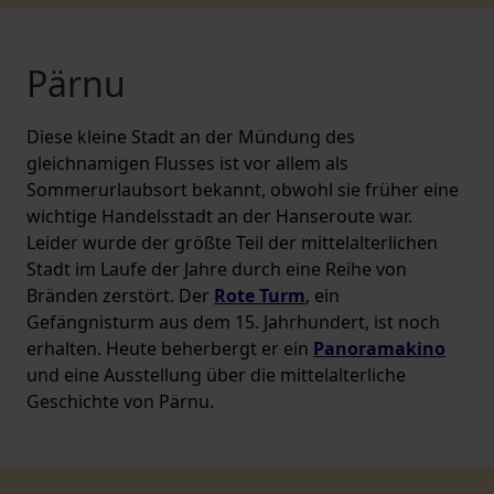
Pärnu
Diese kleine Stadt an der Mündung des
gleichnamigen Flusses ist vor allem als
Sommerurlaubsort bekannt, obwohl sie früher eine
wichtige Handelsstadt an der Hanseroute war.
Leider wurde der größte Teil der mittelalterlichen
Stadt im Laufe der Jahre durch eine Reihe von
Bränden zerstört. Der
Rote Turm
, ein
Gefängnisturm aus dem 15. Jahrhundert, ist noch
erhalten. Heute beherbergt er ein
Panoramakino
und eine Ausstellung über die mittelalterliche
Geschichte von Pärnu.