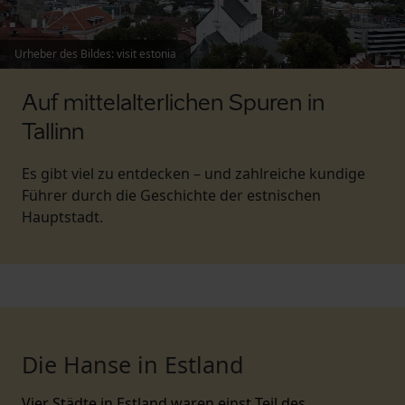
Urheber des Bildes
:
visit estonia
Auf mittelalterlichen Spuren in
Tallinn
Es gibt viel zu entdecken – und zahlreiche kundige
Führer durch die Geschichte der estnischen
Hauptstadt.
Die Hanse in Estland
Vier Städte in Estland waren einst Teil des