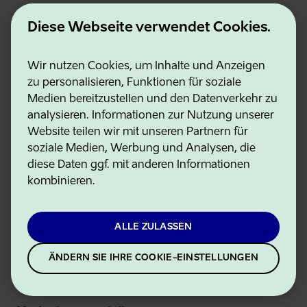
Für Besucher
Diese Webseite verwendet Cookies.
Aktivitäten
Wir nutzen Cookies, um Inhalte und Anzeigen
Reiseziele
zu personalisieren, Funktionen für soziale
Medien bereitzustellen und den Datenverkehr zu
Reiseplanung
analysieren. Informationen zur Nutzung unserer
Website teilen wir mit unseren Partnern für
Events
soziale Medien, Werbung und Analysen, die
Über uns
diese Daten ggf. mit anderen Informationen
kombinieren.
Für Fachbesucher
ALLE ZULASSEN
Reiseland Estland
ÄNDERN SIE IHRE COOKIE-EINSTELLUNGEN
Kontakte