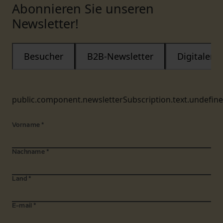
Abonnieren Sie unseren
Newsletter!
Besucher
B2B-Newsletter
Digitaler
public.component.newsletterSubscription.text.undefin
Vorname
*
Nachname
*
Land
*
E-mail
*