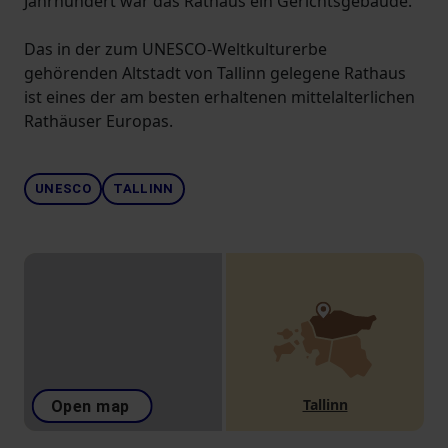
Jahrhundert war das Rathaus ein Gerichtsgebäude.
Das in der zum UNESCO-Weltkulturerbe
gehörenden Altstadt von Tallinn gelegene Rathaus
ist eines der am besten erhaltenen mittelalterlichen
Rathäuser Europas.
UNESCO
TALLINN
Tallinn
Open map