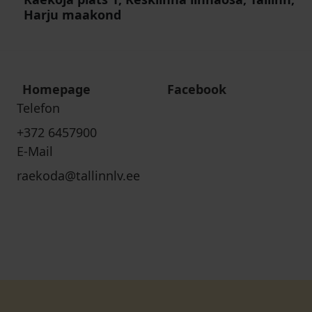
Harju maakond
Homepage
Facebook
Telefon
+372 6457900
E-Mail
raekoda@tallinnlv.ee