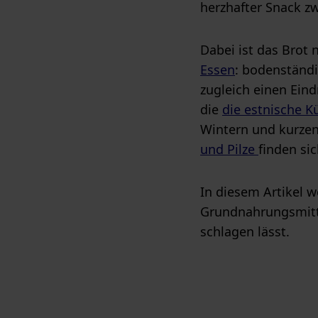
herzhafter Snack z
Dabei ist das Brot 
Essen
: bodenständi
zugleich einen Eind
die
die estnische K
Wintern und kurzen
und Pilze
finden sic
In diesem Artikel w
Grundnahrungsmitte
schlagen lässt.