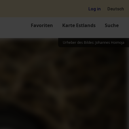
Log in
Deutsch
Favoriten
Karte Estlands
Suche
Urheber des Bildes
:
Johannes Hoimoja