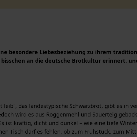
ine besondere Liebesbeziehung zu ihrem traditione
 bisschen an die deutsche Brotkultur erinnert, u
 leib“, das landestypische Schwarzbrot, gibt es in v
edoch wird es aus Roggenmehl und Sauerteig geback
 ist kräftig, dicht und dunkel – wie eine tiefe Winte
hen Tisch darf es fehlen, ob zum Frühstück, zum Mit