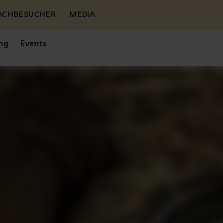
FACHBESUCHER
MEDIA
ng
Events