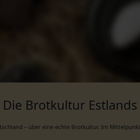
Die Brotkultur Estlands
tschland – über eine echte Brotkultur. Im Mittelpunk