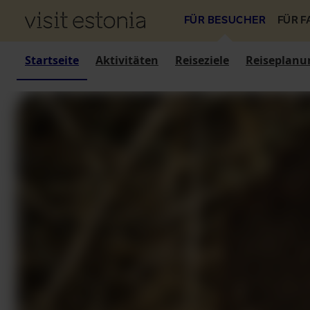
FÜR BESUCHER
FÜR 
Startseite
Aktivitäten
Reiseziele
Reiseplanu