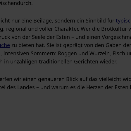
wischendurch.
nicht nur eine Beilage, sondern ein Sinnbild für
typis
g, regional und voller Charakter. Wer die Brotkultur
ruck von der Seele der Esten – und einen Vorgeschmac
üche
zu bieten hat. Sie ist geprägt von den Gaben de
, intensiven Sommern: Roggen und Wurzeln, Fisch u
h in unzähligen traditionellen Gerichten wieder.
erfen wir einen genaueren Blick auf das vielleicht wi
l des Landes – und warum es die Herzen der Esten 