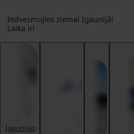
Iedvesmojies ziemai Igaunijā!
Laika ir!
Igaunijas