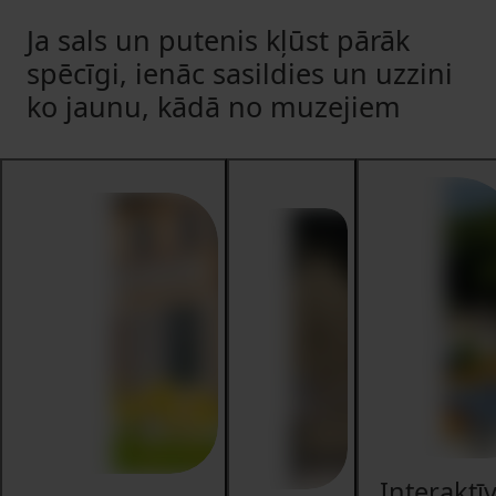
Ja sals un putenis kļūst pārāk
spēcīgi, ienāc sasildies un uzzini
ko jaunu, kādā no muzejiem
Interaktī