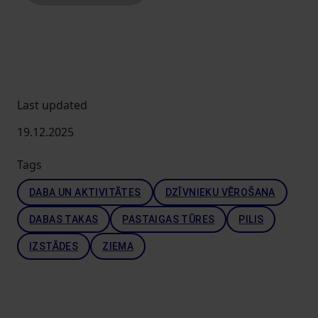
Last updated
19.12.2025
Tags
DABA UN AKTIVITĀTES
DZĪVNIEKU VĒROŠANA
DABAS TAKAS
PASTAIGAS TŪRES
PILIS
IZSTĀDES
ZIEMA