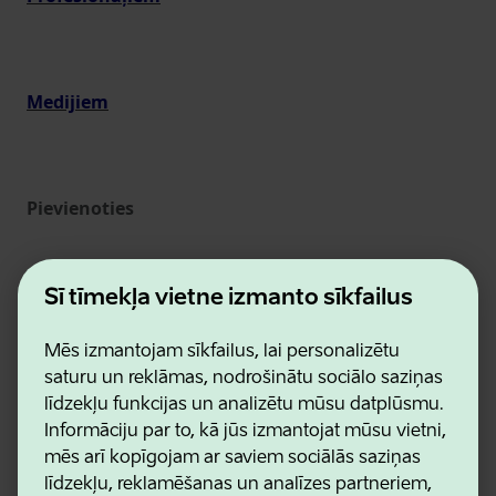
Medijiem
Pievienoties
Šī tīmekļa vietne izmanto sīkfailus
Mēs izmantojam sīkfailus, lai personalizētu
saturu un reklāmas, nodrošinātu sociālo saziņas
līdzekļu funkcijas un analizētu mūsu datplūsmu.
Informāciju par to, kā jūs izmantojat mūsu vietni,
Estonian Business and Innovation Agency
mēs arī kopīgojam ar saviem sociālās saziņas
Kontakti
līdzekļu, reklamēšanas un analīzes partneriem,