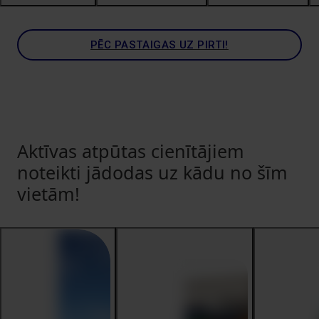
PĒC PASTAIGAS UZ PIRTI!
Aktīvas atpūtas cienītājiem
noteikti jādodas uz kādu no šīm
vietām!