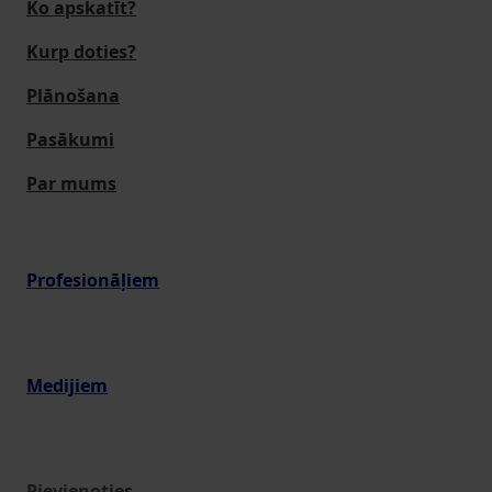
Ko apskatīt?
Kurp doties?
Plānošana
Pasākumi
Par mums
Profesionāļiem
Medijiem
Pievienoties