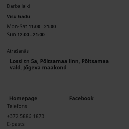
Darba laiki
Visu Gadu
Mon-Sat
11:00 - 21:00
Sun
12:00 - 21:00
Atrašanās
Lossi tn 5a, Põltsamaa linn, Põltsamaa
vald, Jõgeva maakond
Homepage
Facebook
Telefons
+372 5886 1873
E-pasts