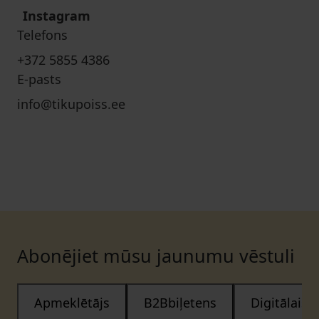
Instagram
Telefons
+372 5855 4386
E-pasts
info@tikupoiss.ee
Abonējiet mūsu jaunumu vēstuli
Apmeklētājs
B2Bbiļetens
Digitālais