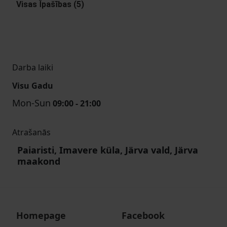
Visas Īpašības (5)
Darba laiki
Visu Gadu
Mon-Sun
09:00 - 21:00
Atrašanās
Paiaristi, Imavere küla, Järva vald, Järva
maakond
Homepage
Facebook