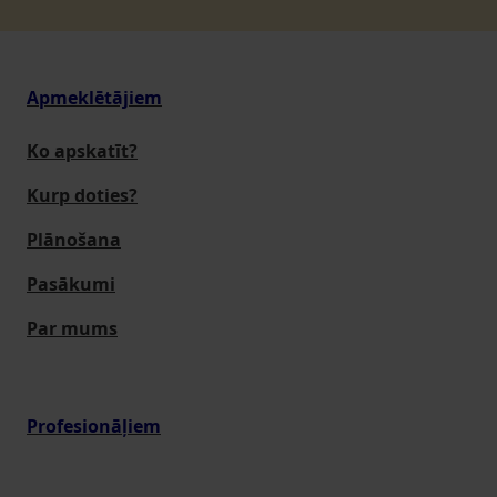
Apmeklētājiem
Ko apskatīt?
Kurp doties?
Plānošana
Pasākumi
Par mums
Profesionāļiem