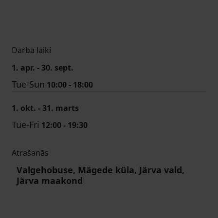
Darba laiki
1. apr. - 30. sept.
Tue-Sun
10:00 - 18:00
1. okt. - 31. marts
Tue-Fri
12:00 - 19:30
Atrašanās
Valgehobuse, Mägede küla, Järva vald,
Järva maakond