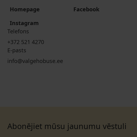
Homepage
Facebook
Instagram
Telefons
+372 521 4270
E-pasts
info@valgehobuse.ee
Abonējiet mūsu jaunumu vēstuli