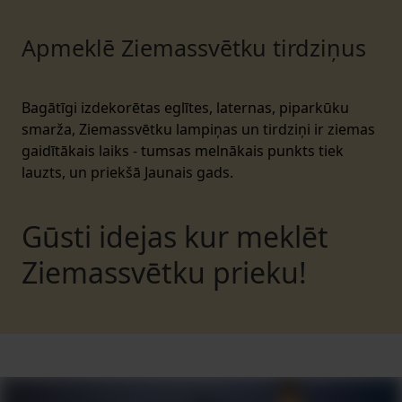
Apmeklē Ziemassvētku tirdziņus
Bagātīgi izdekorētas eglītes, laternas, piparkūku
smarža, Ziemassvētku lampiņas un tirdziņi ir ziemas
gaidītākais laiks - tumsas melnākais punkts tiek
lauzts, un priekšā Jaunais gads.
Gūsti idejas kur meklēt
Ziemassvētku prieku!