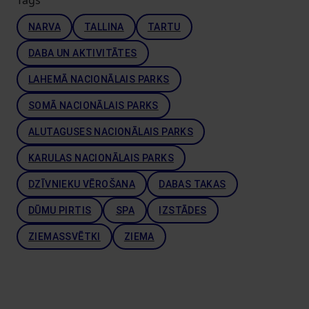
NARVA
TALLINA
TARTU
DABA UN AKTIVITĀTES
LAHEMĀ NACIONĀLAIS PARKS
SOMĀ NACIONĀLAIS PARKS
ALUTAGUSES NACIONĀLAIS PARKS
KARULAS NACIONĀLAIS PARKS
DZĪVNIEKU VĒROŠANA
DABAS TAKAS
DŪMU PIRTIS
SPA
IZSTĀDES
ZIEMASSVĒTKI
ZIEMA