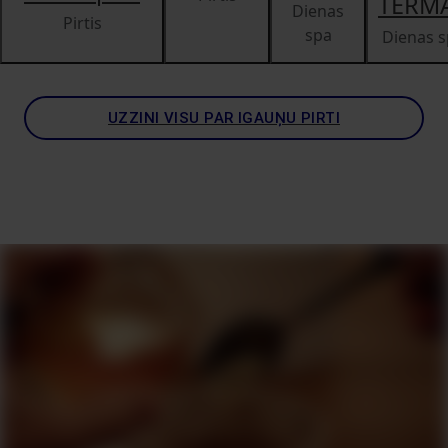
TERM
Dienas
Pirtis
spa
Dienas s
UZZINI VISU PAR IGAUŅU PIRTI