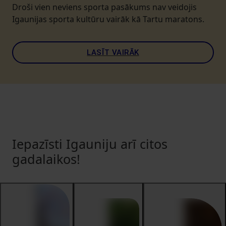
Droši vien neviens sporta pasākums nav veidojis
Igaunijas sporta kultūru vairāk kā Tartu maratons.
LASĪT VAIRĀK
Iepazīsti Igauniju arī citos
gadalaikos!