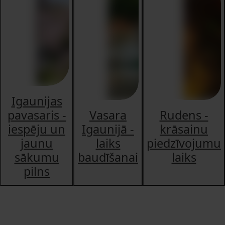
Igaunijas
pavasaris -
Vasara
Rudens -
iespēju un
Igaunijā -
krāsainu
jaunu
laiks
piedzīvojumu
sākumu
baudīšanai
laiks
pilns