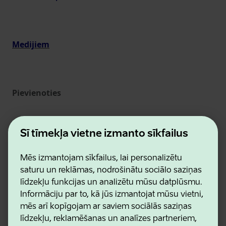
Medijiem
Pievienoties
Šī tīmekļa vietne izmanto sīkfailus
Mēs izmantojam sīkfailus, lai personalizētu
saturu un reklāmas, nodrošinātu sociālo saziņas
līdzekļu funkcijas un analizētu mūsu datplūsmu.
Informāciju par to, kā jūs izmantojat mūsu vietni,
Estonian Business and Innovation Agency
mēs arī kopīgojam ar saviem sociālās saziņas
Kontakti
līdzekļu, reklamēšanas un analīzes partneriem,