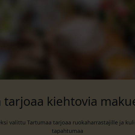
 tarjoaa kiehtovia maku
ksi valittu Tartumaa tarjoaa ruokaharrastajille ja kulin
tapahtumaa