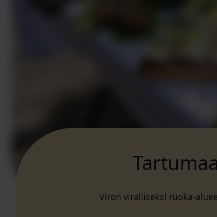
Tartumaa
Viron viralliseksi ruoka-aluee