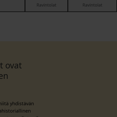
Ravintolat
Ravintolat
t ovat
jen
niitä yhdistävän
historiallinen