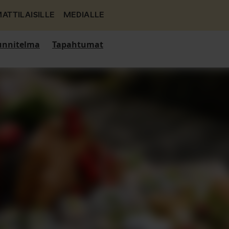
ATTILAISILLE
MEDIALLE
nnitelma
Tapahtumat