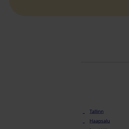
Tallinn
Haapsalu