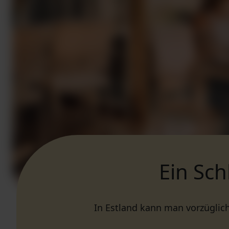
Ein Sc
In Estland kann man vorzüglic