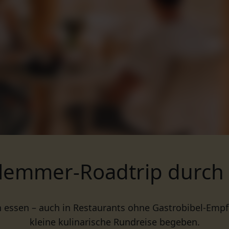
hlemmer-Roadtrip durch 
h essen – auch in Restaurants ohne Gastrobibel-Empf
kleine kulinarische Rundreise begeben.