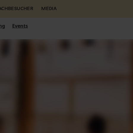
FACHBESUCHER
MEDIA
ng
Events