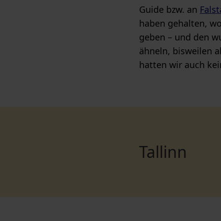
Guide bzw. an
Falst
haben gehalten, wo
geben – und den wun
ähneln, bisweilen a
hatten wir auch kei
Tallinn