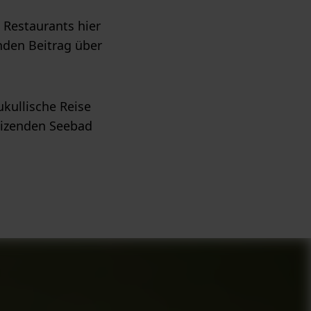
 Restaurants hier
enden Beitrag über
ukullische Reise
eizenden Seebad