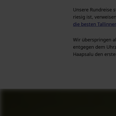
Unsere Rundreise st
riesig ist, verweis
die besten Tallinne
Wir überspringen al
entgegen dem Uhrze
Haapsalu den erste