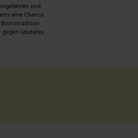
 losgefahren und
ants eine Chance
Bistrotradition
r gegen Letzteres