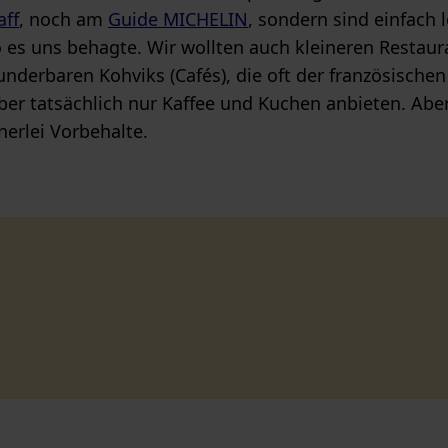
aff
, noch am
Guide MICHELIN
, sondern sind einfach
 es uns behagte. Wir wollten auch kleineren Restaur
derbaren Kohviks (Cafés), die oft der französischen 
ber tatsächlich nur Kaffee und Kuchen anbieten. Abe
nerlei Vorbehalte.