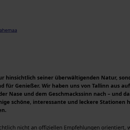
Lahemaa
nur hinsichtlich seiner überwältigenden Natur, so
nd für Genießer. Wir haben uns von Tallinn aus au
der Nase und dem Geschmackssinn nach – und dab
nige schöne, interessante und leckere Stationen h
n.
htlich nicht an offiziellen Empfehlungen orientiert