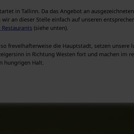
artet in Tallinn. Da das Angebot an ausgezeichneten
en wir an dieser Stelle einfach auf unseren entsprech
r Restaurants
(siehe unten).
so frevelhafterweise die Hauptstadt, setzen unsere l
igersinn in Richtung Westen fort und machen im r
n hungrigen Halt.