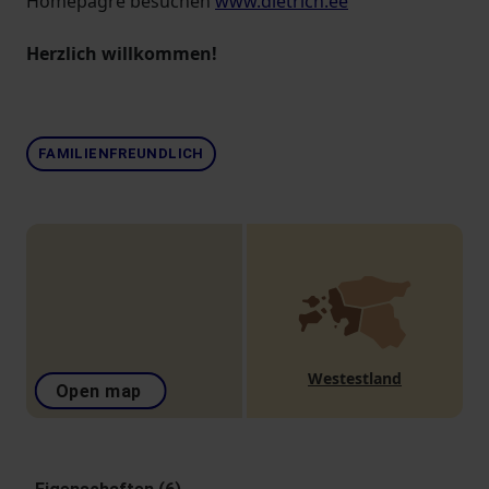
Homepagre besuchen
www.dietrich.ee
Herzlich willkommen!
FAMILIENFREUNDLICH
Westestland
Open map