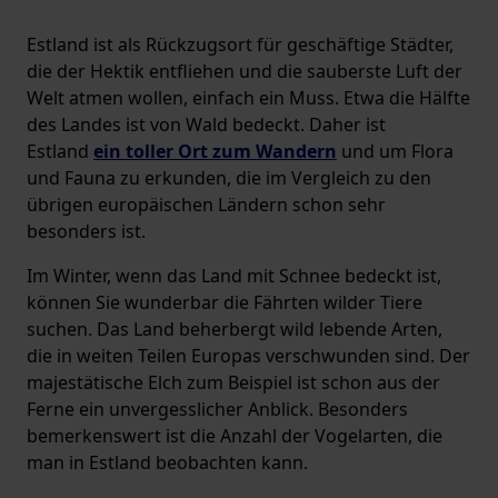
Estland ist als Rückzugsort für geschäftige Städter,
die der Hektik entfliehen und die sauberste Luft der
Welt atmen wollen, einfach ein Muss. Etwa die Hälfte
des Landes ist von Wald bedeckt. Daher ist
Estland
ein toller Ort zum Wandern
und um Flora
und Fauna zu erkunden, die im Vergleich zu den
übrigen europäischen Ländern schon sehr
besonders ist.
Im Winter, wenn das Land mit Schnee bedeckt ist,
können Sie wunderbar die Fährten wilder Tiere
suchen. Das Land beherbergt wild lebende Arten,
die in weiten Teilen Europas verschwunden sind. Der
majestätische Elch zum Beispiel ist schon aus der
Ferne ein unvergesslicher Anblick. Besonders
bemerkenswert ist die Anzahl der Vogelarten, die
man in Estland beobachten kann.