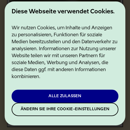
Diese Webseite verwendet Cookies.
Wir nutzen Cookies, um Inhalte und Anzeigen
Der Nationalpark Soomaa
zu personalisieren, Funktionen für soziale
Medien bereitzustellen und den Datenverkehr zu
analysieren. Informationen zur Nutzung unserer
Website teilen wir mit unseren Partnern für
soziale Medien, Werbung und Analysen, die
diese Daten ggf. mit anderen Informationen
kombinieren.
ALLE ZULASSEN
ÄNDERN SIE IHRE COOKIE-EINSTELLUNGEN
Der Nationalpark Karula