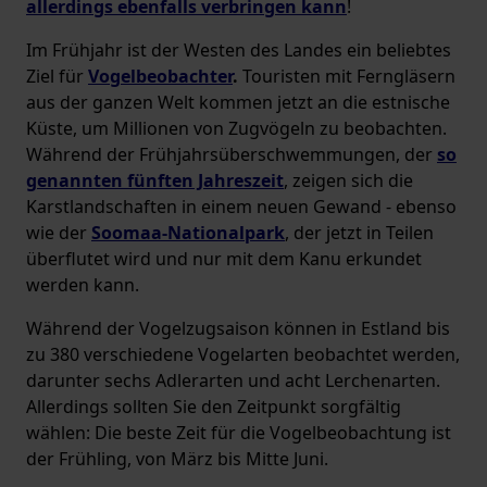
allerdings ebenfalls verbringen kann
!
Im Frühjahr ist der Westen des Landes ein beliebtes
Ziel für
Vogelbeobachter
.
Touristen mit Ferngläsern
aus der ganzen Welt kommen jetzt an die estnische
Küste, um Millionen von Zugvögeln zu beobachten.
Während der Frühjahrsüberschwemmungen, der
so
genannten fünften Jahreszeit
, zeigen sich die
Karstlandschaften in einem neuen Gewand - ebenso
wie der
Soomaa-Nationalpark
, der jetzt in Teilen
überflutet wird und nur mit dem Kanu erkundet
werden kann.
Während der Vogelzugsaison können in Estland bis
zu 380 verschiedene Vogelarten beobachtet werden,
darunter sechs Adlerarten und acht Lerchenarten.
Allerdings sollten Sie den Zeitpunkt sorgfältig
wählen: Die beste Zeit für die Vogelbeobachtung ist
der Frühling, von März bis Mitte Juni.