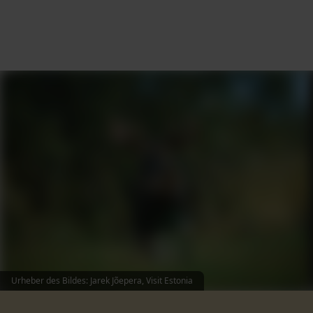
Urheber des Bildes
:
Jarek Jõepera, Visit Estonia