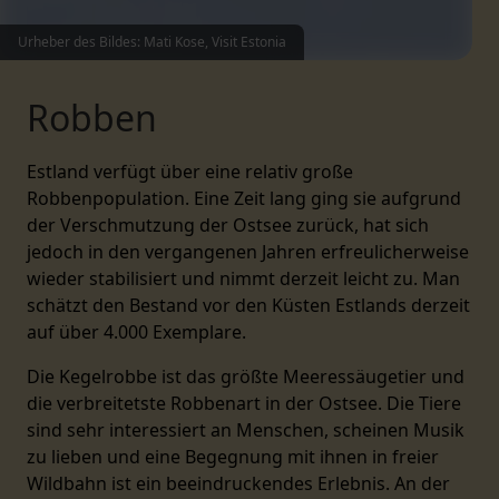
Urheber des Bildes: Mati Kose, Visit Estonia
Robben
Estland verfügt über eine relativ große
Robbenpopulation. Eine Zeit lang ging sie aufgrund
der Verschmutzung der Ostsee zurück, hat sich
jedoch in den vergangenen Jahren erfreulicherweise
wieder stabilisiert und nimmt derzeit leicht zu. Man
schätzt den Bestand vor den Küsten Estlands derzeit
auf über 4.000 Exemplare.
Die Kegelrobbe ist das größte Meeressäugetier und
die verbreitetste Robbenart in der Ostsee. Die Tiere
sind sehr interessiert an Menschen, scheinen Musik
zu lieben und eine Begegnung mit ihnen in freier
Wildbahn ist ein beeindruckendes Erlebnis. An der