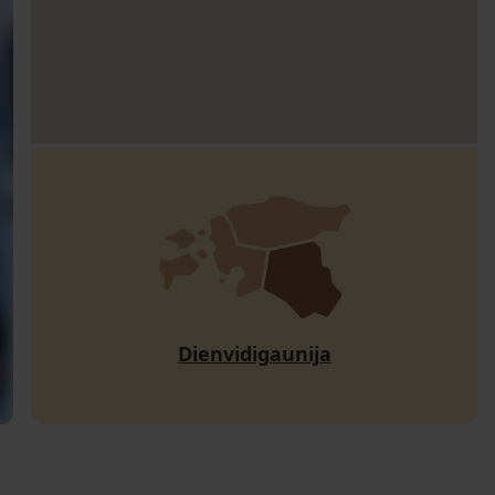
Dienvidigaunija