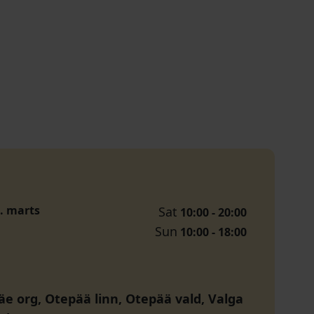
1. marts
Sat
10:00 - 20:00
Sun
10:00 - 18:00
e org, Otepää linn, Otepää vald, Valga