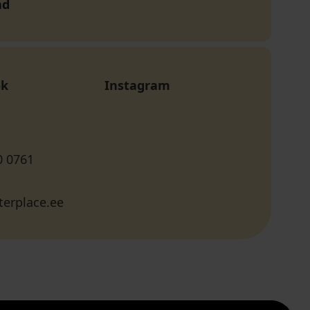
nd
ok
Instagram
0 0761
terplace.ee