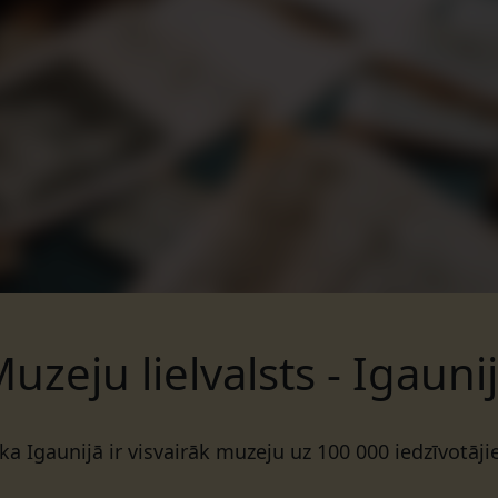
uzeju lielvalsts - Igauni
, ka Igaunijā ir visvairāk muzeju uz 100 000 iedzīvotāj