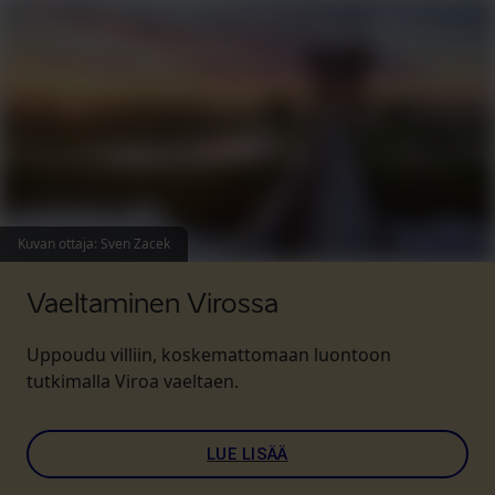
Kuvan ottaja
:
Sven Zacek
Vaeltaminen Virossa
Uppoudu villiin, koskemattomaan luontoon
tutkimalla Viroa vaeltaen.
LUE LISÄÄ