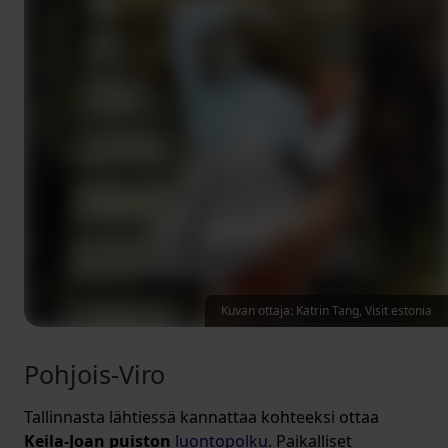
Kuvan ottaja: Katrin Tang, Visit estonia
Pohjois-Viro
Tallinnasta lähtiessä kannattaa kohteeksi ottaa
Keila-Joan puiston
luontopolku
. Paikalliset