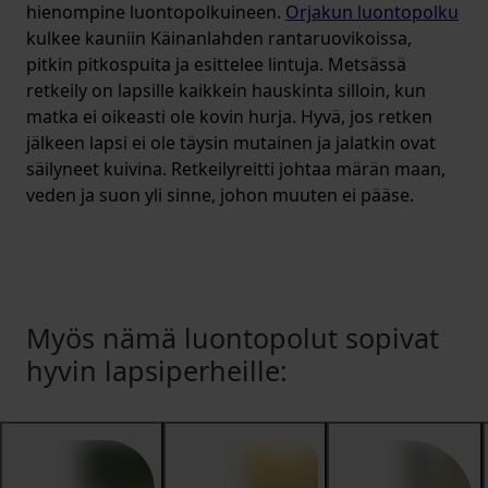
hienompine luontopolkuineen.
Orjakun luontopolku
kulkee kauniin Käinanlahden rantaruovikoissa,
pitkin pitkospuita ja esittelee lintuja. Metsässä
retkeily on lapsille kaikkein hauskinta silloin, kun
matka ei oikeasti ole kovin hurja. Hyvä, jos retken
jälkeen lapsi ei ole täysin mutainen ja jalatkin ovat
säilyneet kuivina. Retkeilyreitti johtaa märän maan,
veden ja suon yli sinne, johon muuten ei pääse.
Myös nämä luontopolut sopivat
hyvin lapsiperheille: