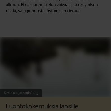
alkuun. Ei ole suunnittelun vaivaa eikä eksymisen
riskiä, vain puhdasta löytämisen riemua!
Kuvan ottaja
:
Katrin Tang
Luontokokemuksia lapsille