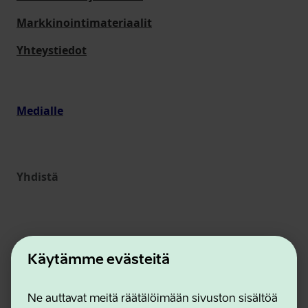
Markkinointimateriaalit
Yhteystiedot
Medialle
Yhdistä
Käytämme evästeitä
Ne auttavat meitä räätälöimään sivuston sisältöä