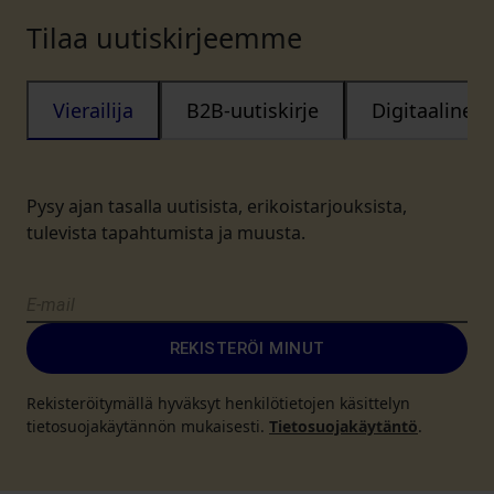
Tilaa uutiskirjeemme
Vierailija
B2B-uutiskirje
Digitaalinen
Pysy ajan tasalla uutisista, erikoistarjouksista,
tulevista tapahtumista ja muusta.
REKISTERÖI MINUT
Rekisteröitymällä hyväksyt henkilötietojen käsittelyn
tietosuojakäytännön mukaisesti.
Tietosuojakäytäntö
.