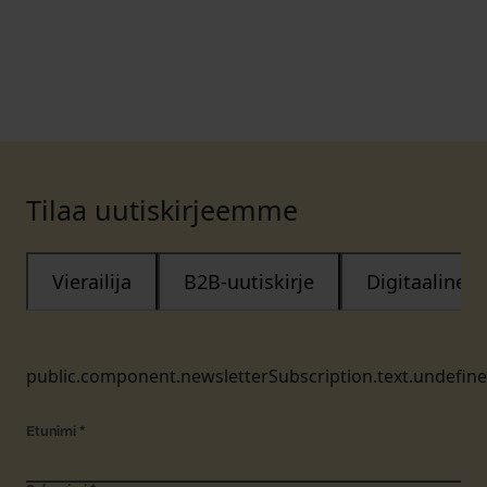
Tilaa uutiskirjeemme
Vierailija
B2B-uutiskirje
Digitaalinen
public.component.newsletterSubscription.text.undefin
Etunimi
*