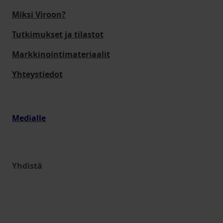
Miksi Viroon?
Tutkimukset ja tilastot
Markkinointimateriaalit
Yhteystiedot
Medialle
Yhdistä