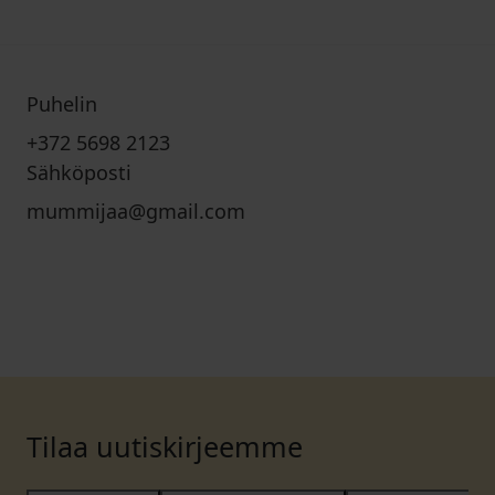
Puhelin
+372 5698 2123
Sähköposti
mummijaa@gmail.com
Tilaa uutiskirjeemme