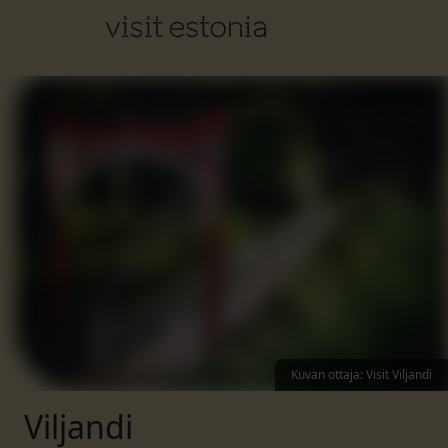
Kuvan ottaja
:
Visit Viljandi
Viljandi