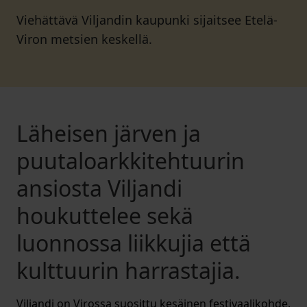
Viehättävä Viljandin kaupunki sijaitsee Etelä-
Viron metsien keskellä.
Läheisen järven ja
puutaloarkkitehtuurin
ansiosta Viljandi
houkuttelee sekä
luonnossa liikkujia että
kulttuurin harrastajia.
Viljandi on Virossa suosittu kesäinen festivaalikohde.