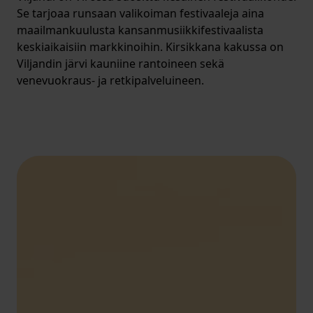
Se tarjoaa runsaan valikoiman festivaaleja aina
maailmankuulusta kansanmusiikkifestivaalista
keskiaikaisiin markkinoihin. Kirsikkana kakussa on
Viljandin järvi kauniine rantoineen sekä
venevuokraus- ja retkipalveluineen.