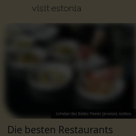
Urheber des Bildes
:
Peeter Järvelaid, toolbox
Die besten Restaurants