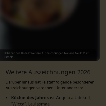
Urheber des Bildes: Weitere Auszeichnungen Näljane Nelik, Visit
Estonia
Weitere Auszeichnungen 2026
Darüber hinaus hat Falstaff folgende besonderen
Auszeichnungen vergeben. Unter anderen:
Köchin des Jahres
ist Angelica Udeküll,
“Wicca”, Laulasmaa