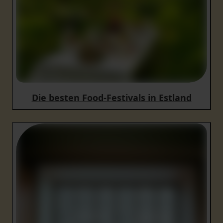
Die besten Food-Festivals in Estland