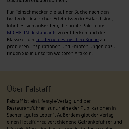
Gasthöfen erleben können.
Für Feinschmecker, die auf der Suche nach den
besten kulinarischen Erlebnissen in Estland sind,
lohnt es sich außerdem, die breite Palette der
MICHELIN-Restaurants
zu entdecken und die
Klassiker der
modernen estnischen Küche
zu
probieren. Inspirationen und Empfehlungen dazu
finden Sie in unseren weiteren Artikeln.
Über Falstaff
Falstaff ist ein Lifestyle-Verlag, und der
Restaurantführer ist nur eine der Publikationen in
Sachen „gutes Leben". Außerdem gibt der Verlag
einen Hotelführer, verschiedene Getränkeführer und
Lifestyle-Magazine heraus und ist in den sozialen