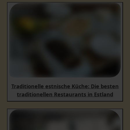
Traditionelle estnische Küche: Die besten
traditionellen Restaurants in Estland