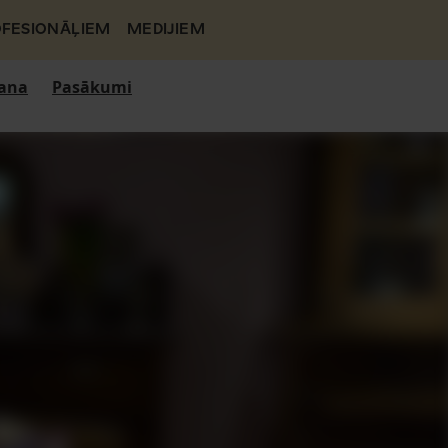
FESIONĀĻIEM
MEDIJIEM
ana
Pasākumi