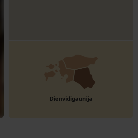
Dienvidigaunija