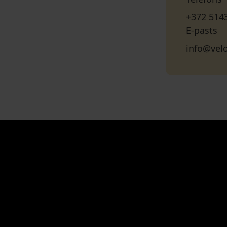
+372 514
E-pasts
info@ve