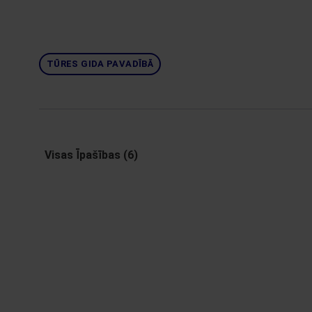
TŪRES GIDA PAVADĪBĀ
Visas Īpašības (6)