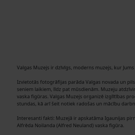
Valgas Muzejs ir dzīvīgs, moderns muzejs, kur Jums 
Izvietotās fotogrāfijas parāda Valgas novada un pils
seniem laikiem, līdz pat mūsdienām. Muzeju atdzīv
vaska figūras. Valgas Muzejs organizē izglītības 
stundas, kā arī šeit notiek radošas un mācību darbn
Interesanti fakti: Muzejā ir apskatāma Igaunijas p
Alfrēda Noilanda (Alfred Neuland) vaska figūra.