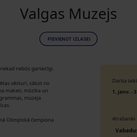
Valgas Muzejs
PIEVIENOT IZLASEI
nekad nebūs garlaicīgi.
Darba laiki
ētas vēsturi, sākot no
ina maketi, mūzika un
1. janv. - 
programmas, muzeja
īcas.
Atrašanās
irmā Olimpiskā čempiona
Vabaduse