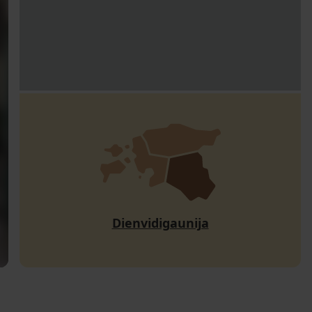
Dienvidigaunija