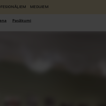
FESIONĀĻIEM
MEDIJIEM
ana
Pasākumi