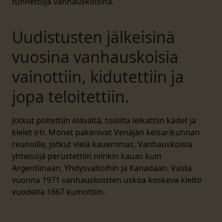
tunnettuja vanhauskoisina.
Uudistusten jälkeisinä
vuosina vanhauskoisia
vainottiin, kidutettiin ja
jopa teloitettiin.
Jotkut poltettiin elävältä, toisilta leikattiin kädet ja
kielet irti. Monet pakenivat Venäjän keisarikunnan
reunoille, jotkut vielä kauemmas. Vanhauskoisia
yhteisöjä perustettiin niinkin kauas kuin
Argentiinaan, Yhdysvaltoihin ja Kanadaan. Vasta
vuonna 1971 vanhauskoisten uskoa koskeva kielto
vuodelta 1667 kumottiin.