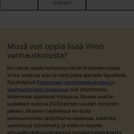
työpajat
Missä voit oppia lisää Viron
vanhauskoisista?
Jos haluat saada tuntumaa tähän erityiseen osaan
Viroa, vuokraa auto ja vietä päivä ajamalla Sipulitietä.
Pysähdykset
Peipsimaan perintökeskuksessa
ja
Vanhauskoisten museossa
ovat ehdottomia.
Molemmat sijaitsevat Kolkjassa. Museo avattiin
uudelleen vuonna 2023 kolmen vuoden remontin
jälkeen. Museon näyttelyssä on esillä
vanhauskoisten lahjoittamia valokuvia, käsitöitä,
vaatteita ja työvälineitä, ja siellä on tarjolla
virtuaalitodellisuuskokemus jumalanpalveluksesta