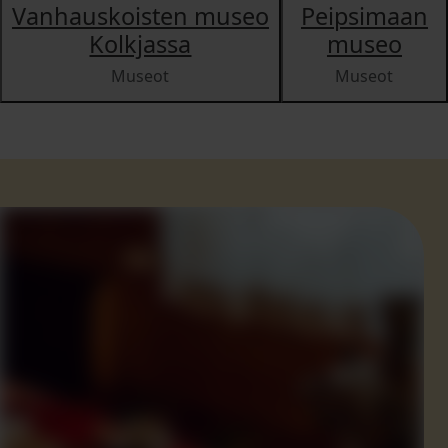
Vanhauskoisten museo
Peipsimaan
Kolkjassa
museo
Museot
Museot