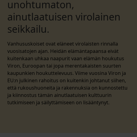
unohtumaton,
ainutlaatuisen virolainen
seikkailu.
Vanhususkoiset ovat eläneet virolaisten rinnalla
vuosisatojen ajan. Heidän elämäntapaansa eivät
kuitenkaan uhkaa naapurit vaan elämän houkutus
Viron, Euroopan tai jopa merentakaisten suurten
kaupunkien houkuttelevuus. Viime vuosina Viron ja
EU:n julkinen rahoitus on kuitenkin johtanut siihen,
että rukoushuoneita ja rakennuksia on kunnostettu
ja kiinnostus tämän ainutlaatuisen kulttuurin
tutkimiseen ja säilyttämiseen on lisääntynyt.