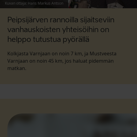
Kuvan ottaja
:
Hans Markus Antson
Peipsijärven rannoilla sijaitseviin
vanhauskoisten yhteisöihin on
helppo tutustua pyörällä
Kolkjasta Varnjaan on noin 7 km, ja Mustveesta
Varnjaan on noin 45 km, jos haluat pidemmän
matkan.