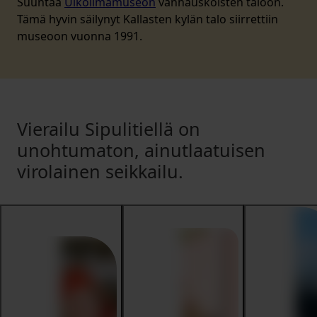
Suuntaa
Ulkoilmamuseon
vanhauskoisten taloon.
Tämä hyvin säilynyt Kallasten kylän talo siirrettiin
museoon vuonna 1991.
Vierailu Sipulitiellä on
unohtumaton, ainutlaatuisen
virolainen seikkailu.