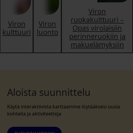
Viron
ruokakulttuuri –
Viron
Viron
Opas virolaisiin
kulttuuri
luonto
perinneruokiin ja
makuelämyksiin
Aloista suunnittelu
Käytä interaktiivista karttaamme löytääksesi uusia
kohteita ja aktiviteetteja