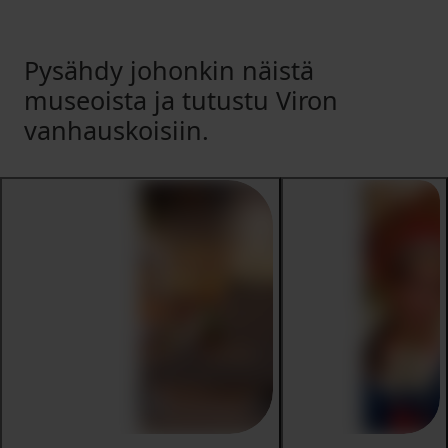
Pysähdy johonkin näistä
museoista ja tutustu Viron
vanhauskoisiin.