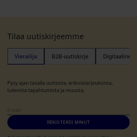
Tilaa uutiskirjeemme
Vierailija
B2B-uutiskirje
Digitaalinen
Pysy ajan tasalla uutisista, erikoistarjouksista,
tulevista tapahtumista ja muusta.
REKISTERÖI MINUT