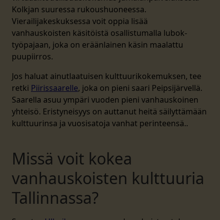
Kolkjan suuressa rukoushuoneessa.
Vierailijakeskuksessa voit oppia lisää
vanhauskoisten käsitöistä osallistumalla lubok-
työpajaan, joka on eräänlainen käsin maalattu
puupiirros.
Jos haluat ainutlaatuisen kulttuurikokemuksen, tee
retki
Piirissaarelle
, joka on pieni saari Peipsijärvellä.
Saarella asuu ympäri vuoden pieni vanhauskoinen
yhteisö. Eristyneisyys on auttanut heitä säilyttämään
kulttuurinsa ja vuosisatoja vanhat perinteensä..
Missä voit kokea
vanhauskoisten kulttuuria
Tallinnassa?