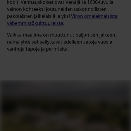
kodit. Vanhauskoiset ovat Venäjältä 1600-luvulla
vainon kohteeksi joutuneiden uskonnollisten
pakolaisten jälkeläisiä ja yksi
Viron omaleimaisista
vähemmistökulttuureista
.
Vaikka maailma on muuttunut paljon sen jälkeen,
nämä yhteisöt säilyttävät edelleen satoja vuosia
vanhoja tapoja ja perinteitä.