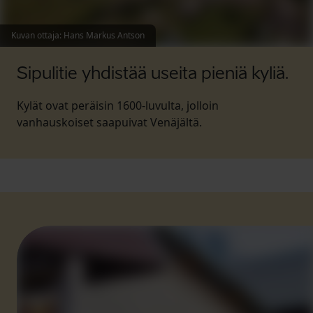
Kuvan ottaja
:
Hans Markus Antson
Sipulitie yhdistää useita pieniä kyliä.
Kylät ovat peräisin 1600-luvulta, jolloin
vanhauskoiset saapuivat Venäjältä.