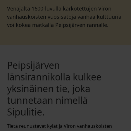
Venäjältä 1600-luvulla karkotettujen Viron
vanhauskoisten vuosisatoja vanhaa kulttuuria
voi kokea matkalla Peipsijärven rannalle.
Peipsijärven
länsirannikolla kulkee
yksinäinen tie, joka
tunnetaan nimellä
Sipulitie.
Tietä reunustavat kylät ja Viron vanhauskoisten