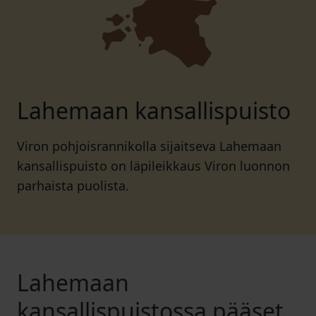
Lahemaan kansallispuisto
Viron pohjoisrannikolla sijaitseva Lahemaan
kansallispuisto on läpileikkaus Viron luonnon
parhaista puolista.
Lahemaan
kansallispuistossa pääset