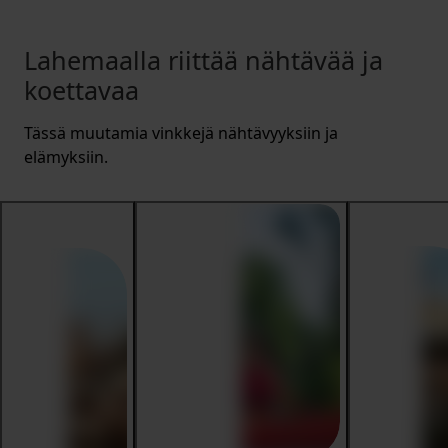
Lahemaalla riittää nähtävää ja
koettavaa
Tässä muutamia vinkkejä nähtävyyksiin ja
elämyksiin.