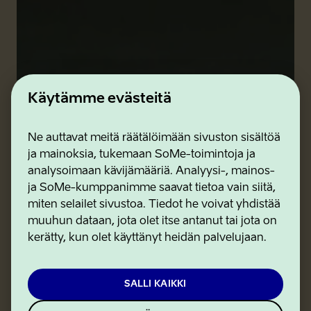
Käytämme evästeitä
Ne auttavat meitä räätälöimään sivuston sisältöä
ja mainoksia, tukemaan SoMe-toimintoja ja
analysoimaan kävijämääriä. Analyysi-, mainos-
ja SoMe-kumppanimme saavat tietoa vain siitä,
miten selailet sivustoa. Tiedot he voivat yhdistää
muuhun dataan, jota olet itse antanut tai jota on
kerätty, kun olet käyttänyt heidän palvelujaan.
SALLI KAIKKI