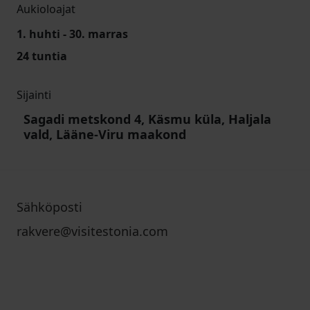
Aukioloajat
1. huhti - 30. marras
24 tuntia
Sijainti
Sagadi metskond 4, Käsmu küla, Haljala
vald, Lääne-Viru maakond
Sähköposti
rakvere@visitestonia.com