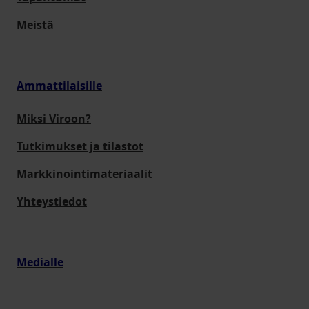
Meistä
Ammattilaisille
Miksi Viroon?
Tutkimukset ja tilastot
Markkinointimateriaalit
Yhteystiedot
Medialle