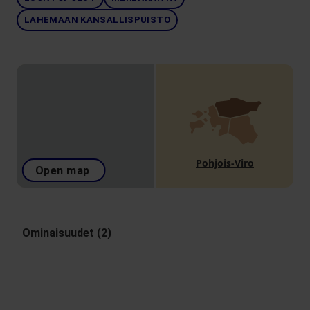
LAHEMAAN KANSALLISPUISTO
Pohjois-Viro
Open map
Ominaisuudet (2)