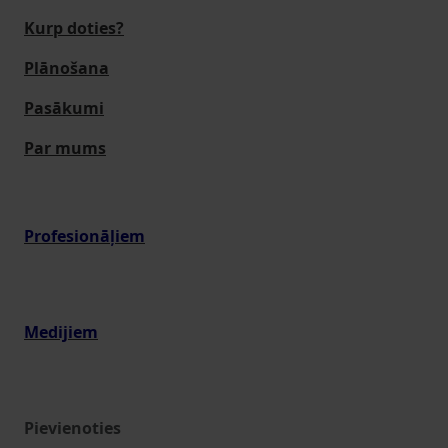
Kurp doties?
Plānošana
Pasākumi
Par mums
Profesionāļiem
Medijiem
Pievienoties