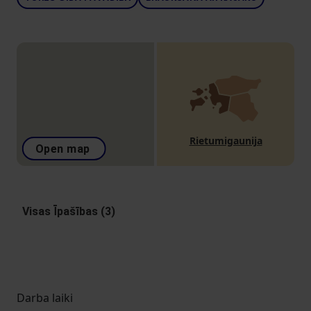
Rietumigaunija
Open map
Visas Īpašības (3)
Darba laiki