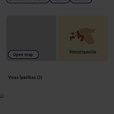
Rietumigaunija
Open map
Visas Īpašības (3)