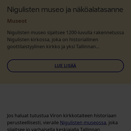
Nigulisten museo ja näköalatasanne
Museot
Nigulisten museo sijaitsee 1200-luvulla rakennetussa
Nigulisten kirkossa, joka on historiallinen
goottilaistyylinen kirkko ja yksi Tallinnan...
LUE LISÄÄ
Jos haluat tutustua Viron kirkkotaiteen historiaan
perusteellisesti, vieraile
Nigulisten museossa
, joka
sijaitsee jo varhaisella keskiajalla Tallinnan