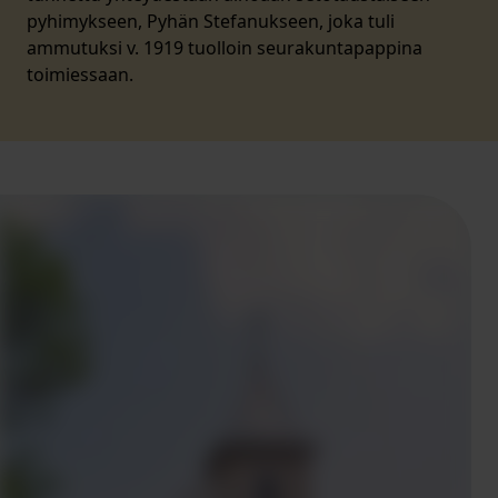
pyhimykseen, Pyhän Stefanukseen, joka tuli
ammutuksi v. 1919 tuolloin seurakuntapappina
toimiessaan.