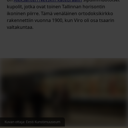
kupolit, jotka ovat toinen Tallinnan horisontin
ikoninen piirre. Tämä venäläinen ortodoksikirkko
rakennettiin vuonna 1900, kun Viro oli osa tsaarin
valtakuntaa.
Kuvan ottaja
:
Eesti Kunstimuuseum