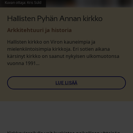
Kuvan ottaja
:
Kris Süld
Hallisten Pyhän Annan kirkko
Arkkitehtuuri ja historia
Hallisten kirkko on Viron kauneimpia ja
mielenkiintoisimpia kirkkoja. Eri sotien aikana
kärsinyt kirkko on saanut nykyisen ulkomuotonsa
vuonna 1991...
LUE LISÄÄ