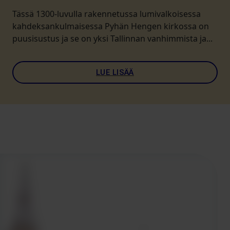
Tässä 1300-luvulla rakennetussa lumivalkoisessa
kahdeksankulmaisessa Pyhän Hengen kirkossa on
puusisustus ja se on yksi Tallinnan vanhimmista ja...
LUE LISÄÄ