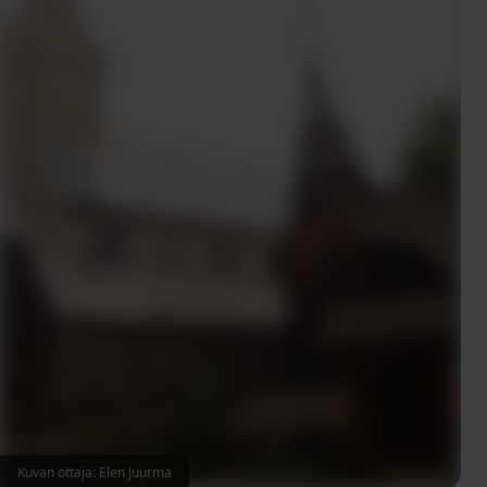
Kuvan ottaja: Elen Juurma