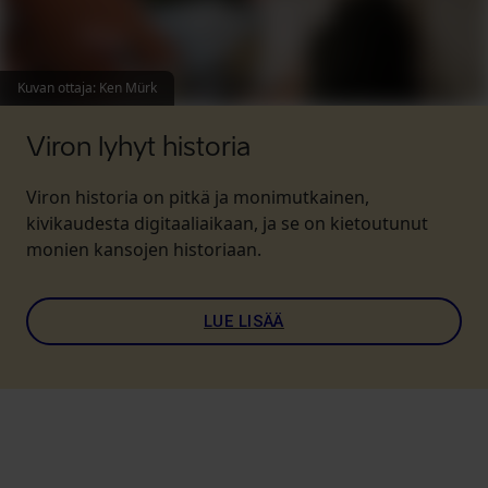
Kuvan ottaja
:
Ken Mürk
Viron lyhyt historia
Viron historia on pitkä ja monimutkainen,
kivikaudesta digitaaliaikaan, ja se on kietoutunut
monien kansojen historiaan.
LUE LISÄÄ