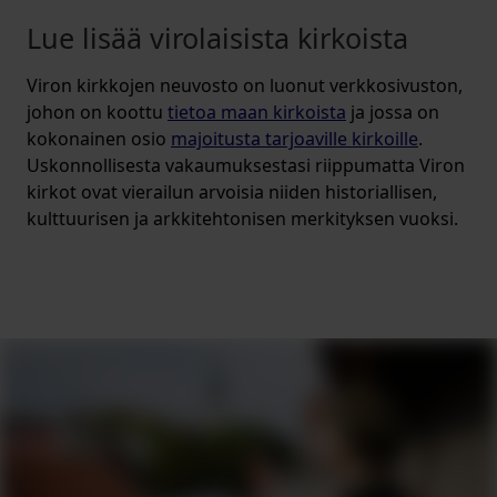
Lue lisää virolaisista kirkoista
Viron kirkkojen neuvosto on luonut verkkosivuston,
johon on koottu
tietoa maan kirkoista
ja jossa on
kokonainen osio
majoitusta tarjoaville kirkoille
.
Uskonnollisesta vakaumuksestasi riippumatta Viron
kirkot ovat vierailun arvoisia niiden historiallisen,
kulttuurisen ja arkkitehtonisen merkityksen vuoksi.