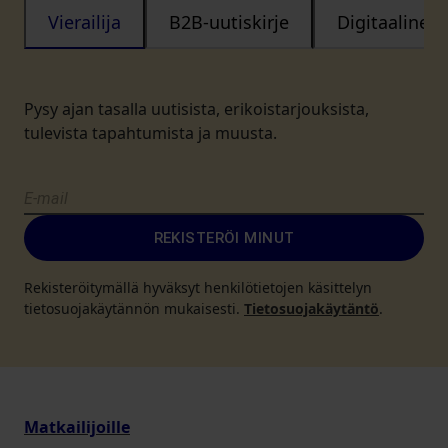
Vierailija
B2B-uutiskirje
Digitaalinen
Pysy ajan tasalla uutisista, erikoistarjouksista,
tulevista tapahtumista ja muusta.
REKISTERÖI MINUT
Rekisteröitymällä hyväksyt henkilötietojen käsittelyn
tietosuojakäytännön mukaisesti.
Tietosuojakäytäntö
.
Matkailijoille