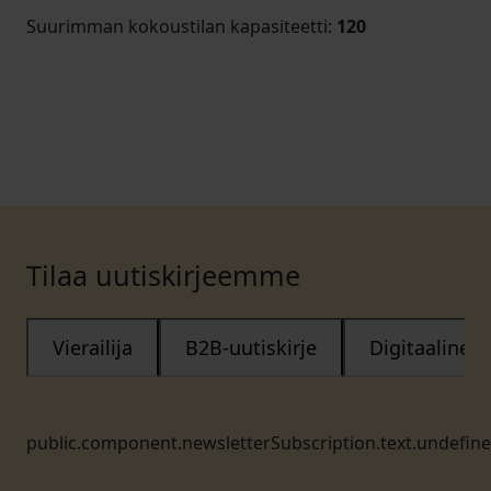
Suurimman kokoustilan kapasiteetti
:
120
Tilaa uutiskirjeemme
Vierailija
B2B-uutiskirje
Digitaalinen
public.component.newsletterSubscription.text.undefin