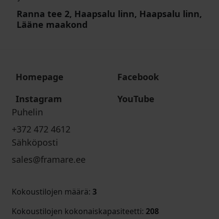
Ranna tee 2, Haapsalu linn, Haapsalu linn,
Lääne maakond
Homepage
Facebook
Instagram
YouTube
Puhelin
+372 472 4612
Sähköposti
sales@framare.ee
Kokoustilojen määrä
:
3
Kokoustilojen kokonaiskapasiteetti
:
208