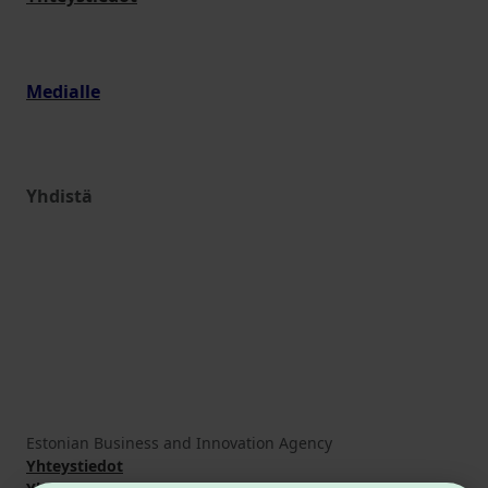
Medialle
Yhdistä
Estonian Business and Innovation Agency
Yhteystiedot