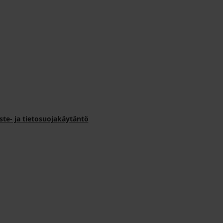
ste- ja tietosuojakäytäntö