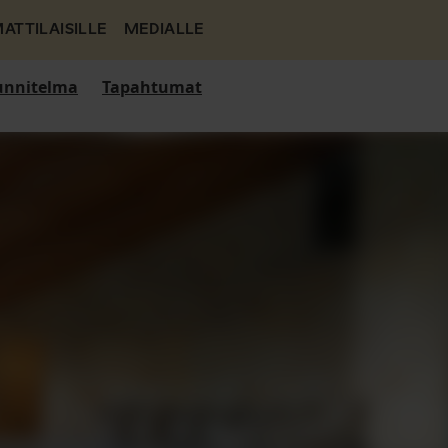
ATTILAISILLE
MEDIALLE
nnitelma
Tapahtumat