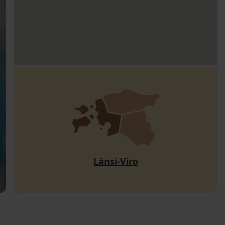
Länsi-Viro