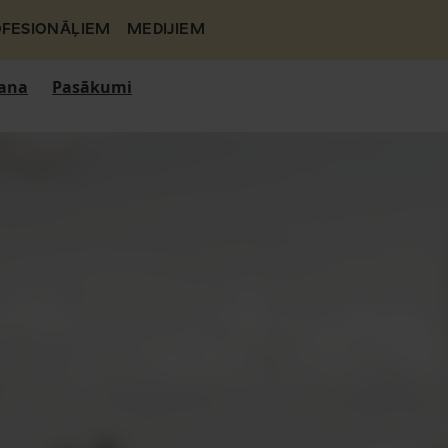
FESIONĀĻIEM
MEDIJIEM
ana
Pasākumi