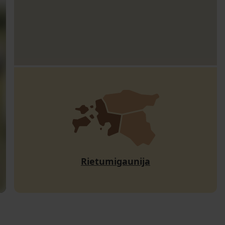
Rietumigaunija