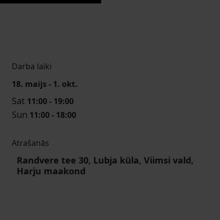
Darba laiki
18. maijs - 1. okt.
Sat
11:00 - 19:00
Sun
11:00 - 18:00
Atrašanās
Randvere tee 30, Lubja küla, Viimsi vald,
Harju maakond