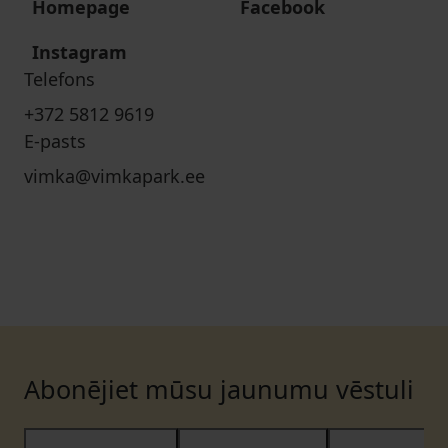
Homepage
Facebook
Instagram
Telefons
+372 5812 9619
E-pasts
vimka@vimkapark.ee
Abonējiet mūsu jaunumu vēstuli