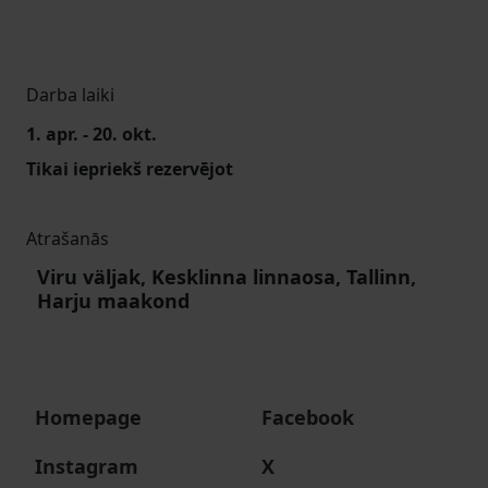
Darba laiki
1. apr. - 20. okt.
Tikai iepriekš rezervējot
Atrašanās
Viru väljak, Kesklinna linnaosa, Tallinn,
Harju maakond
Homepage
Facebook
Instagram
X