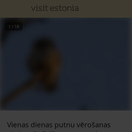
1
/
18
Vienas dienas putnu vērošanas