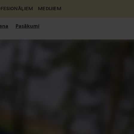
FESIONĀĻIEM
MEDIJIEM
ana
Pasākumi