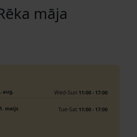
 Rēka māja
1. aug.
Wed-Sun
11:00 - 17:00
31. maijs
Tue-Sat
11:00 - 17:00