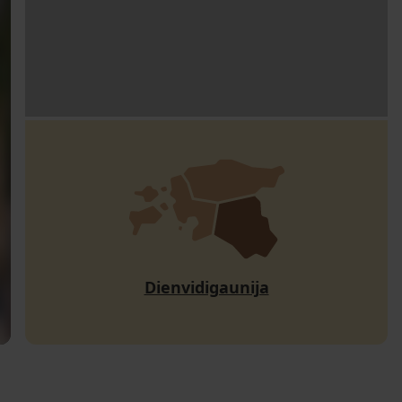
Dienvidigaunija