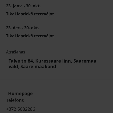
23. janv. - 30. okt.
Tikai iepriekš rezervējot
23. dec. - 30. okt.
Tikai iepriekš rezervējot
Atrašanās
Talve tn 84, Kuressaare linn, Saaremaa
vald, Saare maakond
Homepage
Telefons
+372 5082286