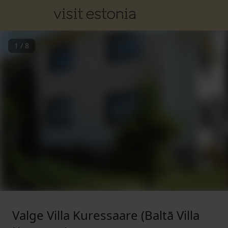
1
/
8
Valge Villa Kuressaare (Baltā Villa